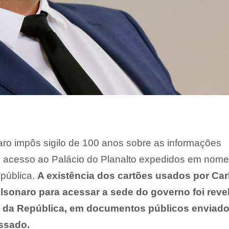
aro impôs sigilo de 100 anos sobre as informações
e acesso ao Palácio do Planalto expedidos em nom
epública.
A existência dos cartões usados por Car
sonaro para acessar a sede do governo foi reve
a da República, em documentos públicos enviado
ssado.