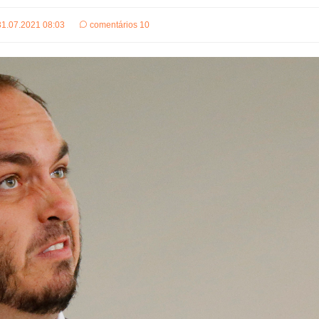
31.07.2021 08:03
comentários 10