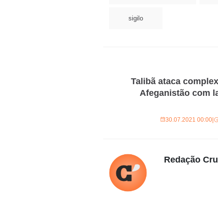
sigilo
Talibã ataca comple
Afeganistão com l
30.07.2021 00:00
|
Redação Cr