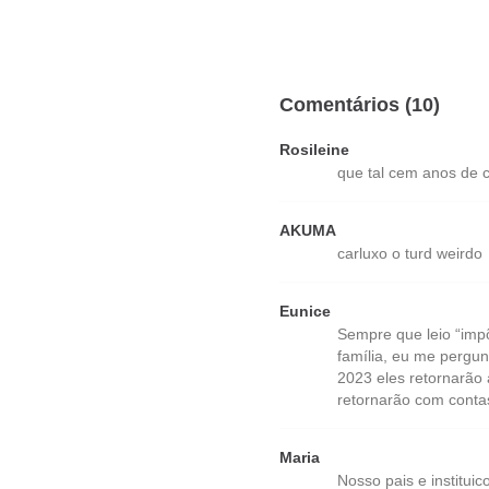
Comentários (10)
Rosileine
que tal cem anos de 
AKUMA
carluxo o turd weirdo
Eunice
Sempre que leio “impõ
família, eu me pergu
2023 eles retornarão 
retornarão com conta
Maria
Nosso pais e institu