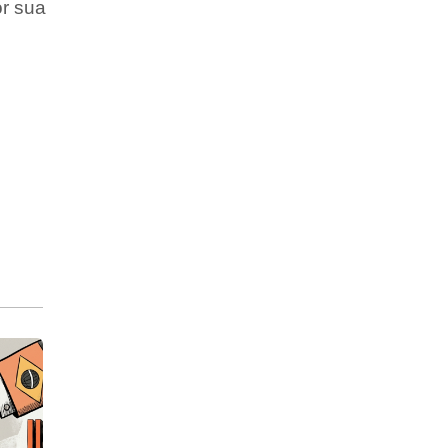
or sua