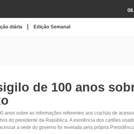
08
ção diária
Edição Semanal
igilo de 100 anos sob
xo
00 anos sobre as informações referentes aos crachás de acesso
hos do presidente da República. A existência dos cartões usad
essar a sede do governo foi revelada pela própria Presidência