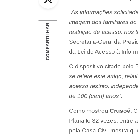
"As informações solicitada
imagem dos familiares do
COMPARTILHAR
restrição de acesso, nos 
Secretaria-Geral da Pre
da Lei de Acesso à Infor
O dispositivo citado pelo
se refere este artigo, rel
acesso restrito, independ
de 100 (cem) anos".
Como mostrou
Crusoé
,
C
Planalto 32 vezes
, entre 
pela Casa Civil mostra que