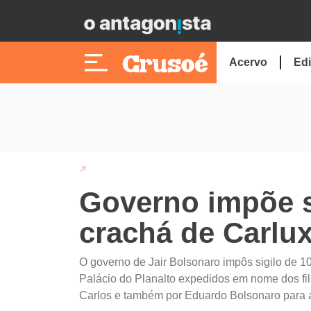
Acervo
Edi
Governo impõe s
crachá de Carlu
O governo de Jair Bolsonaro impôs sigilo de 1
Palácio do Planalto expedidos em nome dos fil
Carlos e também por Eduardo Bolsonaro para ac