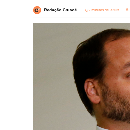
Redação Crusoé
2 minutos de leitura