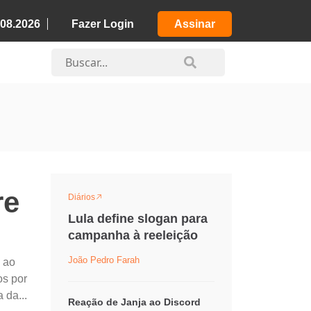
.08.2026
Fazer Login
Assinar
re
Diários
Lula define slogan para
campanha à reeleição
João Pedro Farah
 ao
os por
 da...
Reação de Janja ao Discord