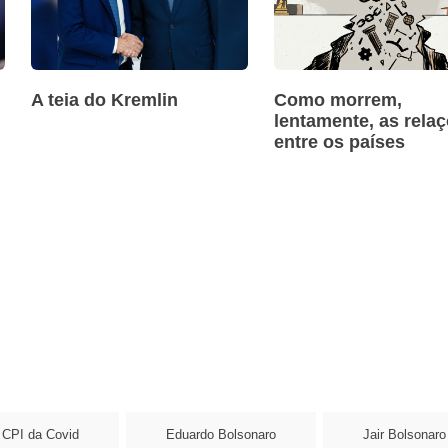
A teia do Kremlin
Como morrem,
lentamente, as rela
entre os países
CPI da Covid
Eduardo Bolsonaro
Jair Bolsonaro