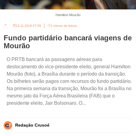
Hamilton Mourão
13.11.2018 07:59
1 minuto de leitura
Fundo partidário bancará viagens de
Mourão
O PRTB bancará as passagens aéreas para
deslocamento do vice-presidente eleito, general Hamilton
Mourão (foto), a Brasília durante o período da transição.
Os bilhetes serão pagos com recursos do fundo partidário.
Na primeira semana da transição, Mourão foi a Brasília no
mesmo jato da Força Aérea Brasileira (FAB) que o
presidente eleito, Jair Bolsonaro. O...
Redação Crusoé