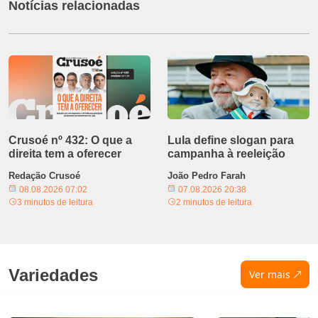
Notícias relacionadas
Crusoé nº 432: O que a
Lula define slogan para
direita tem a oferecer
campanha à reeleição
Redação Crusoé
João Pedro Farah
08.08.2026 07:02
07.08.2026 20:38
3 minutos de leitura
2 minutos de leitura
Variedades
Ver mais