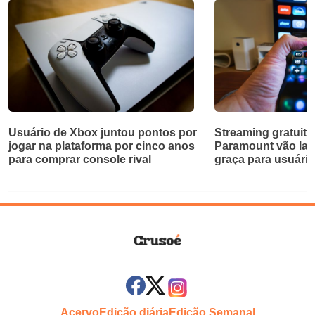
Usuário de Xbox juntou pontos por
Streaming gratuito
jogar na plataforma por cinco anos
Paramount vão lan
para comprar console rival
graça para usuári
Acervo
Edição diária
Edição Semanal