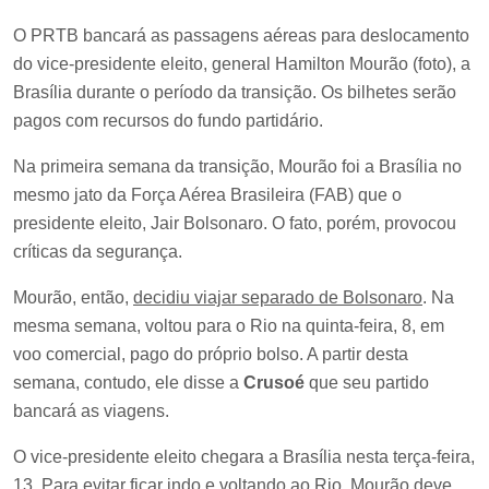
O PRTB bancará as passagens aéreas para deslocamento
do vice-presidente eleito, general Hamilton Mourão (foto), a
Brasília durante o período da transição. Os bilhetes serão
pagos com recursos do fundo partidário.
Na primeira semana da transição, Mourão foi a Brasília no
mesmo jato da Força Aérea Brasileira (FAB) que o
presidente eleito, Jair Bolsonaro. O fato, porém, provocou
críticas da segurança.
Mourão, então,
decidiu viajar separado de Bolsonaro
. Na
mesma semana, voltou para o Rio na quinta-feira, 8, em
voo comercial, pago do próprio bolso. A partir desta
semana, contudo, ele disse a
Crusoé
que seu partido
bancará as viagens.
O vice-presidente eleito chegara a Brasília nesta terça-feira,
13. Para evitar ficar indo e voltando ao Rio, Mourão deve