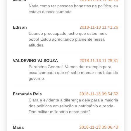
Nada como ter pessoas honestas na política, eu
estava desacostumada
Edison
2018-11-13 11:41:26
Euando preocupado, acho que estou meio
bobo! Estou acreditando piamente nessa
atitudes.
VALDEVINO VJ SOUZA
2018-11-13 11:28:31
Parabéns General. Vamos dar exemplo para
essa cambada que só sabe mamar nas tetas do
governo.
Fernanda Reis
2018-11-13 09:54:52
Clara e evidente a diferença dele para a maioria
dos políticos em relação a patrimônio e renda.
Tem militar milionário neste país?
Maria
2018-11-13 09:06:40