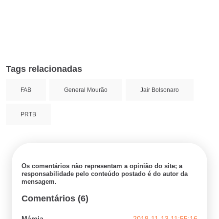
Tags relacionadas
FAB
General Mourão
Jair Bolsonaro
PRTB
Os comentários não representam a opinião do site; a
responsabilidade pelo conteúdo postado é do autor da
mensagem.
Comentários (6)
Márcia
2018-11-13 11:55:16