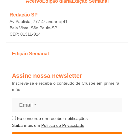
Acervo
Edição diária
Edição Semanal
Redação SP
Av Paulista, 777 4º andar cj 41
Bela Vista, São Paulo-SP
CEP: 01311-914
Edição Semanal
Assine nossa newsletter
Inscreva-se e receba o conteúdo de Crusoé em primeira
mão
Eu concordo em receber notificações.
Saiba mais em
Política de Privacidade
.