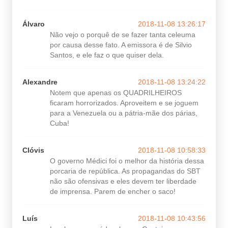
Álvaro
2018-11-08 13:26:17
Não vejo o porquê de se fazer tanta celeuma
por causa desse fato. A emissora é de Silvio
Santos, e ele faz o que quiser dela.
Alexandre
2018-11-08 13:24:22
Notem que apenas os QUADRILHEIROS
ficaram horrorizados. Aproveitem e se joguem
para a Venezuela ou a pátria-mãe dos párias,
Cuba!
Clóvis
2018-11-08 10:58:33
O governo Médici foi o melhor da história dessa
porcaria de república. As propagandas do SBT
não são ofensivas e eles devem ter liberdade
de imprensa. Parem de encher o saco!
Luís
2018-11-08 10:43:56