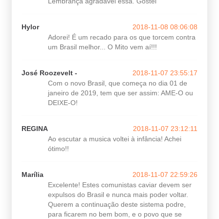
Lembrança agrádavel essa. Gostei
Hylor
2018-11-08 08:06:08
Adorei! É um recado para os que torcem contra
um Brasil melhor... O Mito vem aí!!!
José Roozevelt -
2018-11-07 23:55:17
Com o novo Brasil, que começa no dia 01 de
janeiro de 2019, tem que ser assim: AME-O ou
DEIXE-O!
REGINA
2018-11-07 23:12:11
Ao escutar a musica voltei à infância! Achei
ótimo!!
Marília
2018-11-07 22:59:26
Excelente! Estes comunistas caviar devem ser
expulsos do Brasil e nunca mais poder voltar.
Querem a continuação deste sistema podre,
para ficarem no bem bom, e o povo que se