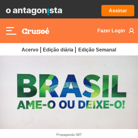
Assinar
Fazer Login
Acervo
Edição diária
Edição Semanal
Propaganda SBT