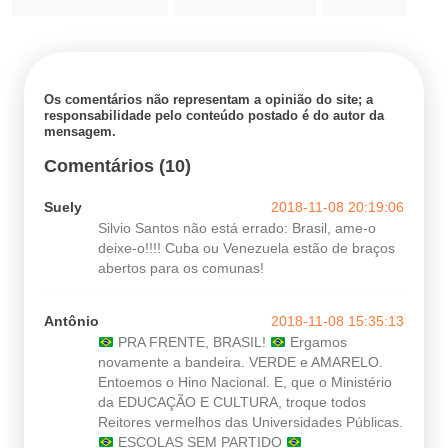
Os comentários não representam a opinião do site; a
responsabilidade pelo conteúdo postado é do autor da
mensagem.
Comentários (10)
Suely
2018-11-08 20:19:06
Silvio Santos não está errado: Brasil, ame-o
deixe-o!!!! Cuba ou Venezuela estão de braços
abertos para os comunas!
Antônio
2018-11-08 15:35:13
PRA FRENTE, BRASIL!
Ergamos
novamente a bandeira. VERDE e AMARELO.
Entoemos o Hino Nacional. E, que o Ministério
da EDUCAÇÃO E CULTURA, troque todos
Reitores vermelhos das Universidades Públicas.
ESCOLAS SEM PARTIDO