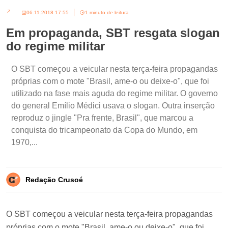
06.11.2018 17:55
1 minuto de leitura
Em propaganda, SBT resgata slogan
do regime militar
O SBT começou a veicular nesta terça-feira propagandas
próprias com o mote "Brasil, ame-o ou deixe-o", que foi
utilizado na fase mais aguda do regime militar. O governo
do general Emílio Médici usava o slogan. Outra inserção
reproduz o jingle "Pra frente, Brasil", que marcou a
conquista do tricampeonato da Copa do Mundo, em
1970,...
Redação Crusoé
O SBT começou a veicular nesta terça-feira propagandas
próprias com o mote "Brasil, ame-o ou deixe-o", que foi