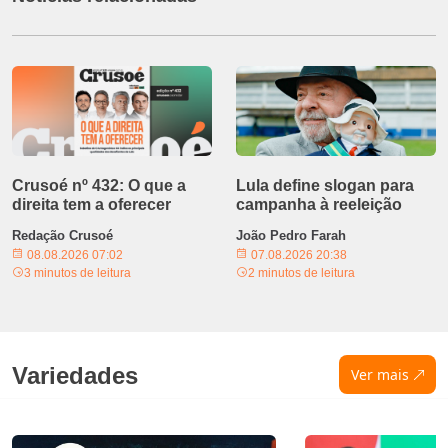
Crusoé nº 432: O que a
Lula define slogan para
direita tem a oferecer
campanha à reeleição
Redação Crusoé
João Pedro Farah
08.08.2026 07:02
07.08.2026 20:38
3 minutos de leitura
2 minutos de leitura
Variedades
Ver mais