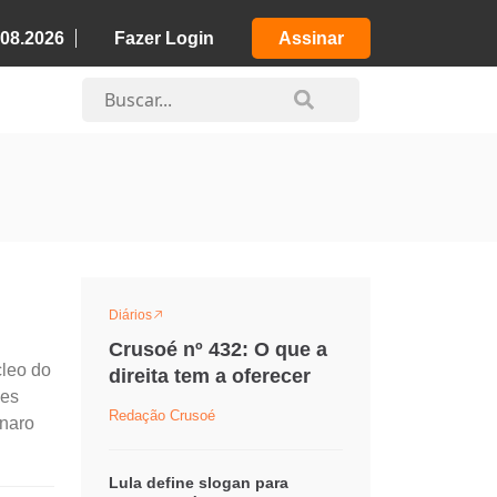
.08.2026
Fazer Login
Assinar
Diários
Crusoé nº 432: O que a
leo do
direita tem a oferecer
ses
Redação Crusoé
onaro
Lula define slogan para