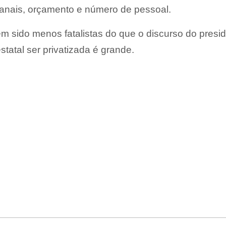
anais, orçamento e número de pessoal.
êm sido menos fatalistas do que o discurso do presi
estatal ser privatizada é grande.