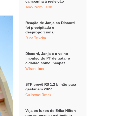
campanha à reeleição
João Pedro Farah
Reação de Janja ao Discord
foi precipitada e
desproporcional
Duda Teixeira
Discord, Janja e o velho
impulso do PT de tratar o
cidadão como incapaz
Wilson Lima
STF prevê R$ 1,2 bilhão para
gastar em 2027
Guilherme Resck
Veja os luxos de Erika Hilton
que superam o patrimônio