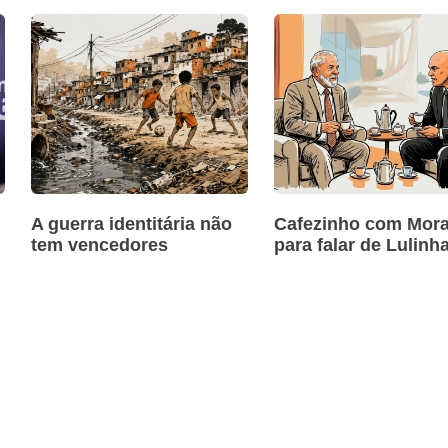
A guerra identitária não
Cafezinho com Mora
tem vencedores
para falar de Lulinh