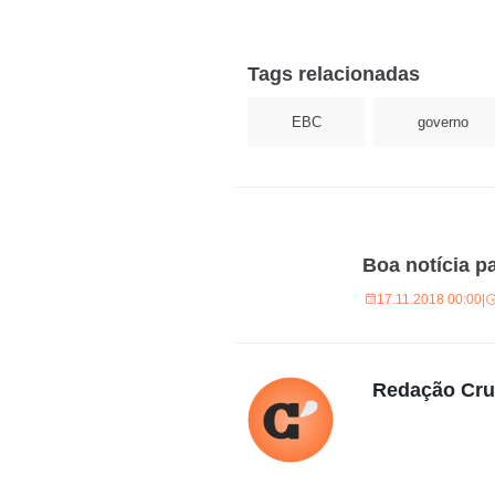
Tags relacionadas
EBC
governo
Boa notícia pa
17.11.2018 00:00
|
Redação Cr