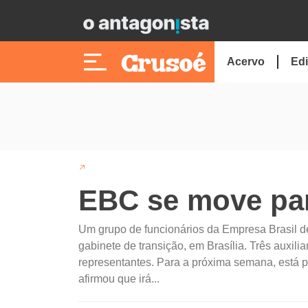
Acervo
Edi
EBC se move par
Um grupo de funcionários da Empresa Brasil 
gabinete de transição, em Brasília. Três auxili
representantes. Para a próxima semana, está p
afirmou que irá...