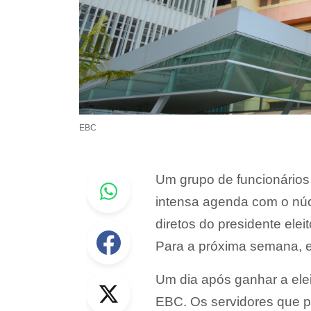
EBC
Whastapp
Um grupo de funcionário
intensa agenda com o núcl
diretos do presidente ele
Facebook
Para a próxima semana, e
Twitter
Um dia após ganhar a eleiç
EBC. Os servidores que 