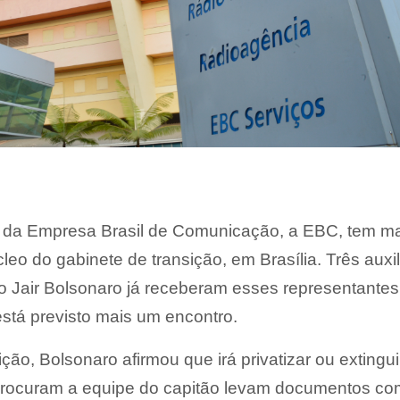
s da Empresa Brasil de Comunicação, a EBC, tem m
eo do gabinete de transição, em Brasília. Três auxil
ito Jair Bolsonaro já receberam esses representantes
stá previsto mais um encontro.
ão, Bolsonaro afirmou que irá privatizar ou extingui
procuram a equipe do capitão levam documentos co