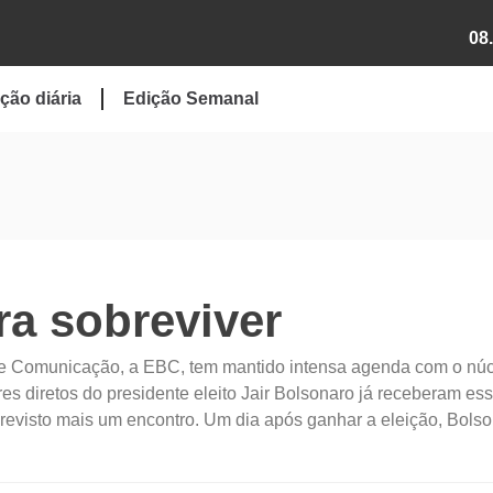
08
ção diária
Edição Semanal
a sobreviver
de Comunicação, a EBC, tem mantido intensa agenda com o núc
ares diretos do presidente eleito Jair Bolsonaro já receberam es
revisto mais um encontro. Um dia após ganhar a eleição, Bols