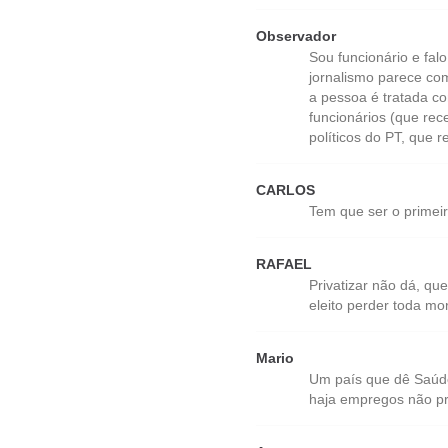
Observador
Sou funcionário e fal
jornalismo parece com
a pessoa é tratada c
funcionários (que re
políticos do PT, que 
CARLOS
Tem que ser o primeir
RAFAEL
Privatizar não dá, qu
eleito perder toda mo
Mario
Um país que dê Saúde
haja empregos não pr