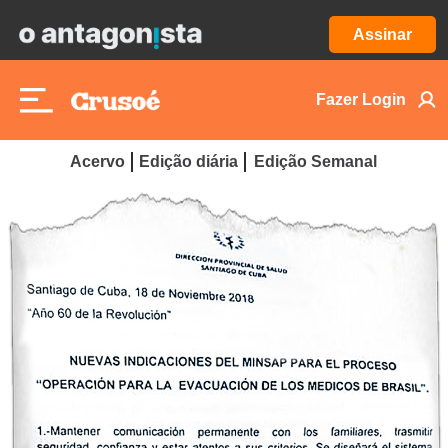
Assinar
Fazer Login
Acervo
Edição diária
Edição Semanal