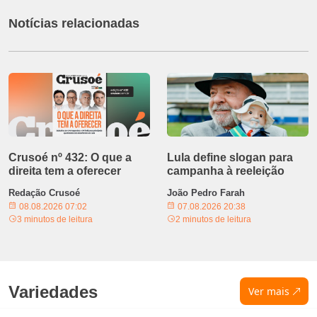
Notícias relacionadas
Crusoé nº 432: O que a
Lula define slogan para
direita tem a oferecer
campanha à reeleição
Redação Crusoé
João Pedro Farah
08.08.2026 07:02
07.08.2026 20:38
3 minutos de leitura
2 minutos de leitura
Variedades
Ver mais