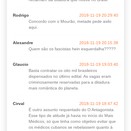
Rodrigo
2018-11-19 20:29:40
Concordo com o Mourão, metade pede asilo
aqui.
Alexandre
2018-11-19 20:15:38
Quem são os fascistas hein esquerdalha?????
Glaucio
2018-11-19 19:03:40
Basta contratar os oito mil brasileiros
dispensados no último edital. As vagas eram
criminosamente reservadas para a ditadura
mais romântica do planeta.
Cirval
2018-11-19 18:47:42
É outro assunto requentado do O Antagonista.
Esse tipo de atitude já havia no início do Mais
Médicos, só que tinha como objetivo evitar que
os médicos cubanos se rebelassem quanto à