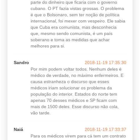
parte do dinheiro que ficaria com o governo
cubano. O PT fazia vistas grossas. O problema
é que o Bolsonaro, sem ter noção de política
internacional, foi mexer com vespeiro. Ele sabia
que Cuba era comunista, mas desconhecia
que, mesmo sendo comunista, é um país
soberano e toma as medidas que achar
melhores para si.
Sandro
2018-11-19 17:35:30
Por mim podem voltar todos. Nenhum deles é
médico de verdade, no máximo enfermeiros. E
causa estranheza o discurso que esses
médicos iriam solucionar os problema da
população do interior. Estados do norte tem
apenas 70 desses médicos e SP ficam com
mais de 1500 deles. Esse discurso não cola,
vão tarde.
Naiá
2018-11-19 17:33:37
Para os médicos virem para cá tem um contrato