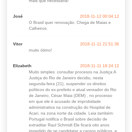
mais que necessária!
José
2018-11-12 00:04:12
O Brasil quer renovação. Chega de Maias e
Calheiros.
Vitor
2018-11-11 21:51:36
muito ótimo!
Elizabeth
2018-11-11 18:24:12
Muito simples: consultar procesos na Justiça:A
Justiça do Rio de Janeiro decidiu, nesta
segunda-feira (21), suspender os direitos
políticos do ex-prefeito e atual vereador do Rio
de Janeiro, César Maia (DEM) , no processo
em que ele é acusado de improbidade
administrativa na construção do Hospital de
Acari, na zona norte da cidade. Leia também:
Portugal notifica o Brasil sobre decisão de
extraditar Raul Schmidt Ele ficará oito anos
impedido de se candidatar a cargos públicos, e