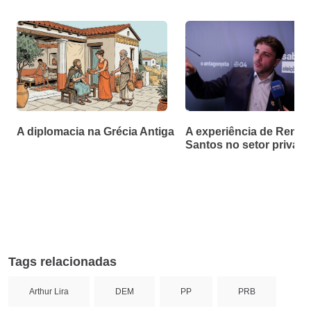
A diplomacia na Grécia Antiga
A experiência de Renan
Santos no setor privad
Tags relacionadas
Arthur Lira
DEM
PP
PRB