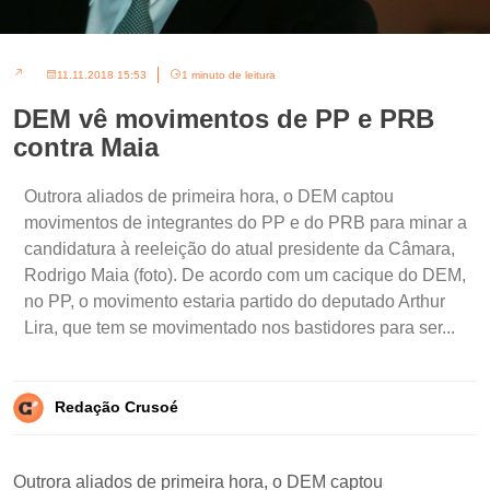
11.11.2018 15:53
1 minuto de leitura
DEM vê movimentos de PP e PRB
contra Maia
Outrora aliados de primeira hora, o DEM captou
movimentos de integrantes do PP e do PRB para minar a
candidatura à reeleição do atual presidente da Câmara,
Rodrigo Maia (foto). De acordo com um cacique do DEM,
no PP, o movimento estaria partido do deputado Arthur
Lira, que tem se movimentado nos bastidores para ser...
Redação Crusoé
Outrora aliados de primeira hora, o DEM captou