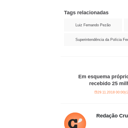
Tags relacionadas
Luiz Fernando Pezão
Superintendência da Polícia Fed
Em esquema próprio,
recebido 25 mil
29.11.2018 00:00
|
Redação Cr