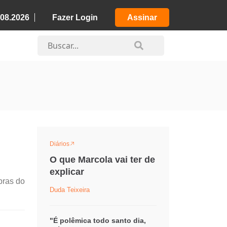
.08.2026
Fazer Login
Assinar
Diários
O que Marcola vai ter de
explicar
bras do
Duda Teixeira
"É polêmica todo santo dia,