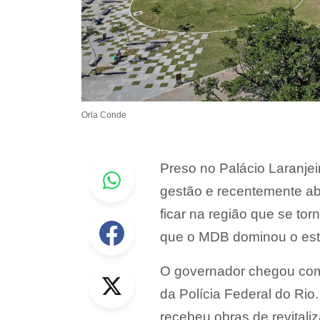
Orla Conde
Whastapp
Preso no Palácio Laranjei
gestão e recentemente abe
ficar na região que se to
Facebook
que o MDB dominou o esta
Twitter
O governador chegou com
da Polícia Federal do Rio
recebeu obras de revitali