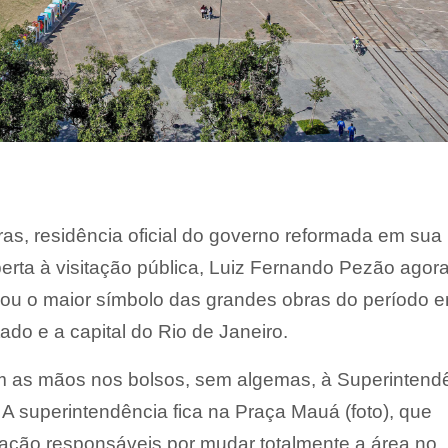
ras, residência oficial do governo reformada em sua
rta à visitação pública, Luiz Fernando Pezão agora
rnou o maior símbolo das grandes obras do período 
do e a capital do Rio de Janeiro.
 as mãos nos bolsos, sem algemas, à Superintend
. A superintendência fica na Praça Mauá (foto), que
zação responsáveis por mudar totalmente a área no