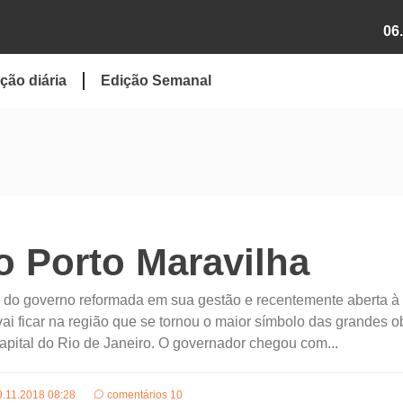
06
ção diária
Edição Semanal
o Porto Maravilha
ial do governo reformada em sua gestão e recentemente aberta à
ai ficar na região que se tornou o maior símbolo das grandes o
pital do Rio de Janeiro. O governador chegou com...
9.11.2018 08:28
comentários 10