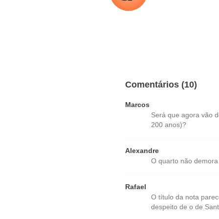
Comentários (10)
Marcos
Será que agora vão de
200 anos)?
Alexandre
O quarto não demora 
Rafael
O título da nota pare
despeito de o de Sant