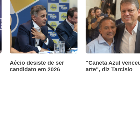
Aécio desiste de ser
"Caneta Azul venceu
candidato em 2026
arte", diz Tarcísio