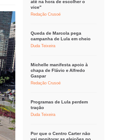
até na hora de escolher o
vice"
Redação Crusoé
Queda de Marcola pega
campanha de Lula em cheio
Duda Teixeira
Michelle manifesta apoio à
chapa de Flávio e Alfredo
Gaspar
Redação Crusoé
Programas de Lula perdem
tração
Duda Teixeira
Por que o Centro Carter não
vai monitorar as eleições no