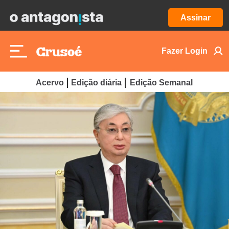
Assinar
Fazer Login
Acervo
Edição diária
Edição Semanal