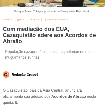
Kassym-Jomart Tokayev, presidente do Cazaquistão. Reprodução.
Diários
06.11.2025 18:58
2 minutos de leitura
Com mediação dos EUA,
Cazaquistão adere aos Acordos de
Abraão
População cazaque é composta majoritariamente por
muçulmanos sunitas
Redação Crusoé
O Cazaquistão, país da Ásia Central, anunciará
oficialmente sua adesão aos
Acordos de Abraão
nesta
quinta, 6.