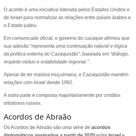
O acordo é uma iniciativa liderada pelos Estados Unidos e
de Israel para normalizar as relações entre países árabes e
o Estado judeu.
Em comunicado oficial,
o governo do cazaque afirmou que
sua adesão
“representa uma continuação natural e lógica
da política externa do Cazaquistão”
,
baseada em
“diálogo,
respeito mútuo e estabilidade regional
” .
Apesar de ter maioria muçulmana, o Cazaquistão mantém
relações com Israel desde 1992.
A outra parte é composta majoritariamente por cristãos
ortodoxos russos.
Acordos de Abraão
Os Acordos de Abraão são uma série de
acordos
diplomáticos assinados a partir de 2020
entre
Israel
e