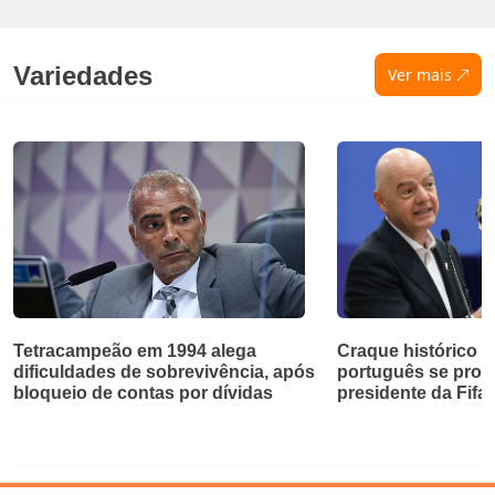
Variedades
Ver mais
Tetracampeão em 1994 alega
Craque histórico d
dificuldades de sobrevivência, após
português se pron
bloqueio de contas por dívidas
presidente da Fifa