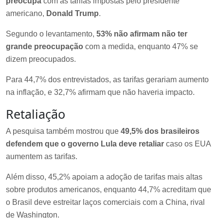
preocupa
com as tarifas impostas pelo presidente
americano,
Donald Trump
.
Segundo o levantamento,
53% não afirmam não ter
grande preocupação
com a medida, enquanto 47% se
dizem preocupados.
Para 44,7% dos entrevistados, as tarifas gerariam aumento
na inflação, e 32,7% afirmam que não haveria impacto.
Retaliação
A pesquisa também mostrou que
49,5% dos brasileiros
defendem que o governo Lula deve retaliar
caso os EUA
aumentem as tarifas.
Além disso, 45,2% apoiam a adoção de tarifas mais altas
sobre produtos americanos, enquanto 44,7% acreditam que
o Brasil deve estreitar laços comerciais com a China, rival
de Washington.