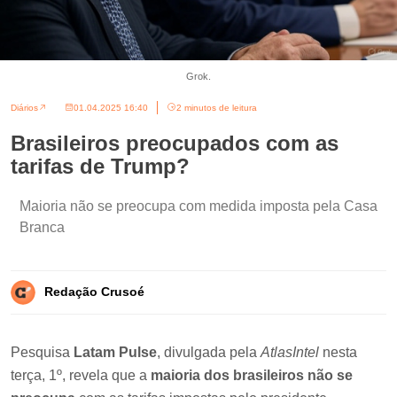
Grok.
Diários
01.04.2025 16:40
2 minutos de leitura
Brasileiros preocupados com as
tarifas de Trump?
Maioria não se preocupa com medida imposta pela Casa
Branca
Redação Crusoé
Pesquisa
Latam Pulse
, divulgada pela
AtlasIntel
nesta
terça, 1º, revela que a
maioria dos brasileiros não se