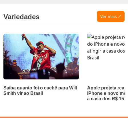
Variedades
Ver mais
Saiba quanto foi o cachê para Will
Apple projeta reaj
Smith vir ao Brasil
iPhone e novo mod
a casa dos R$ 15 m