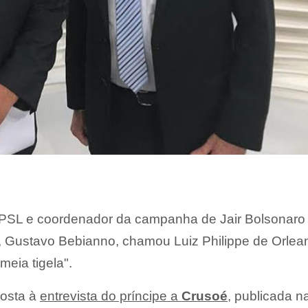
 PSL e coordenador da campanha de Jair Bolsonaro
, Gustavo Bebianno, chamou Luiz Philippe de Orlea
meia tigela".
posta à
entrevista do príncipe a
Crusoé
, publicada n