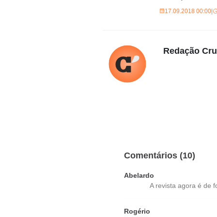
17.09.2018 00:00
|
Redação Cr
Comentários (10)
Abelardo
A revista agora é de f
Rogério