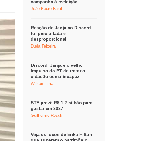
campanha à reeleição
João Pedro Farah
Reação de Janja ao Discord
foi precipitada e
desproporcional
Duda Teixeira
Discord, Janja e o velho
impulso do PT de tratar o
cidadão como incapaz
Wilson Lima
STF prevê R$ 1,2 bilhão para
gastar em 2027
Guilherme Resck
Veja os luxos de Erika Hilton
que superam o patrimônio