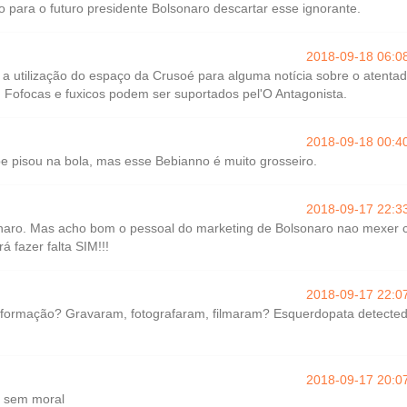
 para o futuro presidente Bolsonaro descartar esse ignorante.
2018-09-18 06:0
a utilização do espaço da Crusoé para alguma notícia sobre o atenta
. Fofocas e fuxicos podem ser suportados pel'O Antagonista.
2018-09-18 00:4
pe pisou na bola, mas esse Bebianno é muito grosseiro.
2018-09-17 22:3
onaro. Mas acho bom o pessoal do marketing de Bolsonaro nao mexer
rá fazer falta SIM!!!
2018-09-17 22:0
nformação? Gravaram, fotografaram, filmaram? Esquerdopata detected
2018-09-17 20:0
 sem moral