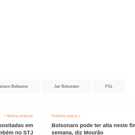
stavo Bebianno
Jair Bolsonaro
PSL
< Notícia Anterior
Próxima notícia >
positadas em
Bolsonaro pode ter alta neste fi
ambém no STJ
semana, diz Mourão