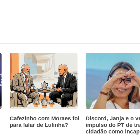
Cafezinho com Moraes foi
Discord, Janja e o v
para falar de Lulinha?
impulso do PT de tra
cidadão como incap