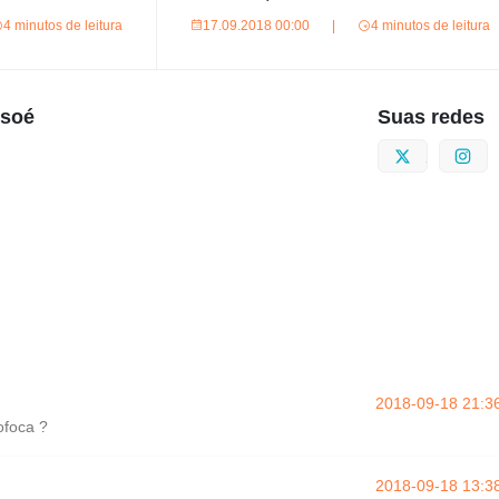
4 minutos de leitura
17.09.2018 00:00
|
4 minutos de leitura
usoé
Suas redes
Twitter
I
2018-09-18 21:3
ofoca ?
2018-09-18 13:3