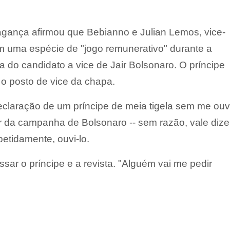
agança afirmou que Bebianno e Julian Lemos, vice-
am uma espécie de "jogo remunerativo" durante a
 do candidato a vice de Jair Bolsonaro. O príncipe
o posto de vice da chapa.
eclaração de um príncipe de meia tigela sem me ouvi
 da campanha de Bolsonaro -- sem razão, vale dizer
petidamente, ouvi-lo.
ar o príncipe e a revista. "Alguém vai me pedir