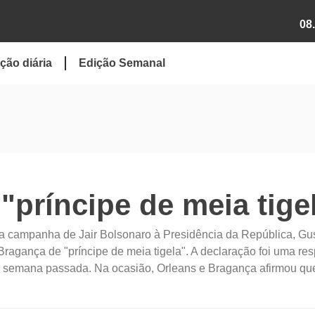
08
ção diária
Edição Semanal
"príncipe de meia tige
a campanha de Jair Bolsonaro à Presidência da República, Gu
ragança de "príncipe de meia tigela". A declaração foi uma re
 na semana passada. Na ocasião, Orleans e Bragança afirmou qu