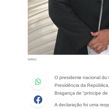
bebbi1
Whastapp
O presidente nacional do
Presidência da República
Bragança de "príncipe de 
Facebook
A declaração foi uma res