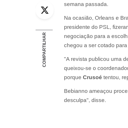
Twitter
semana passada.
Na ocasião, Orleans e Br
presidente do PSL, fizer
COMPARTILHAR
negociação para a escolha
chegou a ser cotado para 
"A revista publicou uma d
queixou-se o coordenador
porque
Crusoé
tentou, re
Bebianno ameaçou process
desculpa", disse.