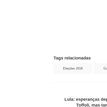
Tags relacionadas
Eleições 2018
Gu
Lula: esperanças de
Toffoli, mas t