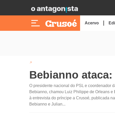
Acervo
Edi
Bebianno ataca: 
O presidente nacional do PSL e coordenador d
Bebianno, chamou Luiz Philippe de Orleans e B
à entrevista do príncipe a Crusoé, publicada
Bebianno e Julian...