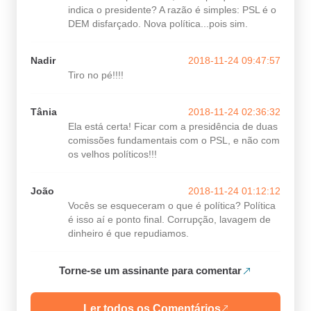
indica o presidente? A razão é simples: PSL é o
DEM disfarçado. Nova política...pois sim.
Nadir
2018-11-24 09:47:57
Tiro no pé!!!!
Tânia
2018-11-24 02:36:32
Ela está certa! Ficar com a presidência de duas
comissões fundamentais com o PSL, e não com
os velhos políticos!!!
João
2018-11-24 01:12:12
Vocês se esqueceram o que é política? Política
é isso aí e ponto final. Corrupção, lavagem de
dinheiro é que repudiamos.
Torne-se um assinante para comentar
Ler todos os Comentários