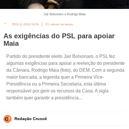
Jair Bolsonaro e Rodrigo Maia
23.11.2018 18:50
1 minuto de leitura
As exigências do PSL para apoiar
Maia
Partido do presidente eleito Jair Bolsonaro, o PSL fez
algumas exigências para apoiar a reeleição do presidente
da Câmara, Rodrigo Maia (foto), do DEM. Com a segunda
maior bancada, a legenda quer a Primeira Vice-
Presidência ou a Primeira Secretaria, esta última
responsável por gerir os recursos da Casa. A sigla
também quer garantir a presidência...
Redação Crusoé