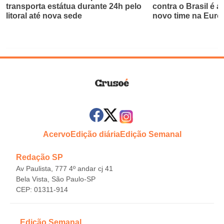
transporta estátua durante 24h pelo
contra o Brasil é 
litoral até nova sede
novo time na Euro
Acervo
Edição diária
Edição Semanal
Redação SP
Av Paulista, 777 4º andar cj 41
Bela Vista, São Paulo-SP
CEP: 01311-914
Edição Semanal