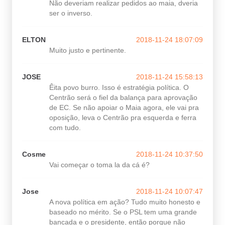
Não deveriam realizar pedidos ao maia, dveria
ser o inverso.
ELTON
2018-11-24 18:07:09
Muito justo e pertinente.
JOSE
2018-11-24 15:58:13
Êita povo burro. Isso é estratégia política. O
Centrão será o fiel da balança para aprovação
de EC. Se não apoiar o Maia agora, ele vai pra
oposição, leva o Centrão pra esquerda e ferra
com tudo.
Cosme
2018-11-24 10:37:50
Vai começar o toma la da cá é?
Jose
2018-11-24 10:07:47
A nova política em ação? Tudo muito honesto e
baseado no mérito. Se o PSL tem uma grande
bancada e o presidente, então porque não