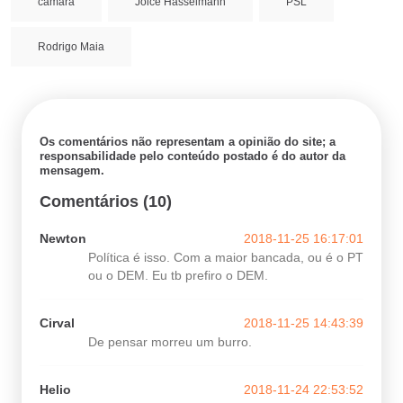
câmara
Joice Hasselmann
PSL
Rodrigo Maia
Os comentários não representam a opinião do site; a
responsabilidade pelo conteúdo postado é do autor da
mensagem.
Comentários (10)
Newton
2018-11-25 16:17:01
Política é isso. Com a maior bancada, ou é o PT
ou o DEM. Eu tb prefiro o DEM.
Cirval
2018-11-25 14:43:39
De pensar morreu um burro.
Helio
2018-11-24 22:53:52