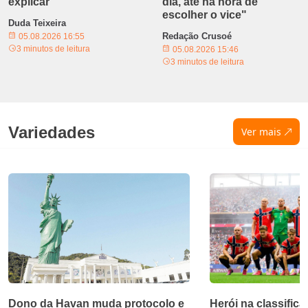
explicar
dia, até na hora de
escolher o vice"
Duda Teixeira
Redação Crusoé
05.08.2026 16:55
3 minutos de leitura
05.08.2026 15:46
3 minutos de leitura
Variedades
Ver mais
Dono da Havan muda protocolo e
Herói na classific