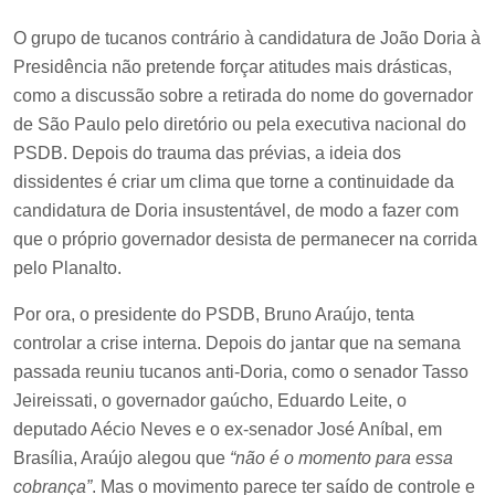
O grupo de tucanos contrário à candidatura de João Doria à
Presidência não pretende forçar atitudes mais drásticas,
como a discussão sobre a retirada do nome do governador
de São Paulo pelo diretório ou pela executiva nacional do
PSDB. Depois do trauma das prévias, a ideia dos
dissidentes é criar um clima que torne a continuidade da
candidatura de Doria insustentável, de modo a fazer com
que o próprio governador desista de permanecer na corrida
pelo Planalto.
Por ora, o presidente do PSDB, Bruno Araújo, tenta
controlar a crise interna. Depois do jantar que na semana
passada reuniu tucanos anti-Doria, como o senador Tasso
Jeireissati, o governador gaúcho, Eduardo Leite, o
deputado Aécio Neves e o ex-senador José Aníbal, em
Brasília, Araújo alegou que
“não é o momento para essa
cobrança”
. Mas o movimento parece ter saído de controle e