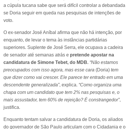
a cúpula tucana sabe que será difícil controlar a debandada
se Doria seguir em queda nas pesquisas de intenções de
voto.
O ex-senador José Aníbal afirma que não há intenção, por
enquanto, de levar o tema às instâncias partidárias
superiores. Suplente de José Serra, ele ocupava a cadeira
de senador até semanas atrás e
pretende apostar na
candidatura de Simone Tebet, do MDB.
“Não estamos
preocupados com isso agora, mas esse cara
(Doria)
tem
que dizer como vai crescer. Ele parece ter entrado em uma
descendente generalizada”
, explica.
“Como organiza uma
chapa com um candidato que tem 2% nas pesquisas e, o
mais assustador, tem 60% de rejeição? É constrangedor”
,
justifica.
Enquanto tentam salvar a candidatura de Doria, os aliados
do governador de São Paulo articulam com o Cidadania e o