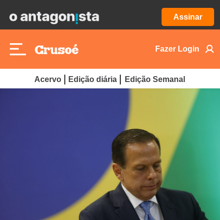
Assinar
Fazer Login
Acervo
Edição diária
Edição Semanal