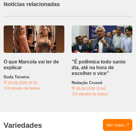
Notícias relacionadas
O que Marcola vai ter de
"É polêmica todo santo
explicar
dia, até na hora de
escolher o vice"
Duda Teixeira
Redação Crusoé
05.08.2026 16:55
3 minutos de leitura
05.08.2026 15:46
3 minutos de leitura
Variedades
Ver mais