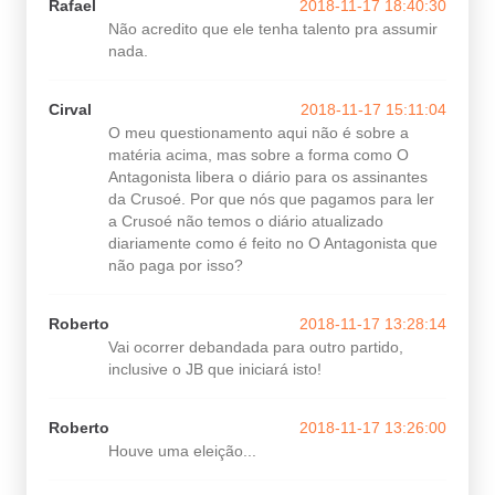
Rafael
2018-11-17 18:40:30
Não acredito que ele tenha talento pra assumir
nada.
Cirval
2018-11-17 15:11:04
O meu questionamento aqui não é sobre a
matéria acima, mas sobre a forma como O
Antagonista libera o diário para os assinantes
da Crusoé. Por que nós que pagamos para ler
a Crusoé não temos o diário atualizado
diariamente como é feito no O Antagonista que
não paga por isso?
Roberto
2018-11-17 13:28:14
Vai ocorrer debandada para outro partido,
inclusive o JB que iniciará isto!
Roberto
2018-11-17 13:26:00
Houve uma eleição...