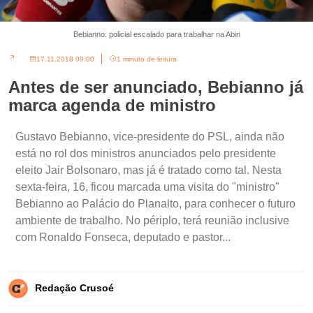
Bebianno: policial escalado para trabalhar na Abin
17.11.2018 09:00
1 minuto de leitura
Antes de ser anunciado, Bebianno já
marca agenda de ministro
Gustavo Bebianno, vice-presidente do PSL, ainda não
está no rol dos ministros anunciados pelo presidente
eleito Jair Bolsonaro, mas já é tratado como tal. Nesta
sexta-feira, 16, ficou marcada uma visita do "ministro"
Bebianno ao Palácio do Planalto, para conhecer o futuro
ambiente de trabalho. No périplo, terá reunião inclusive
com Ronaldo Fonseca, deputado e pastor...
Redação Crusoé