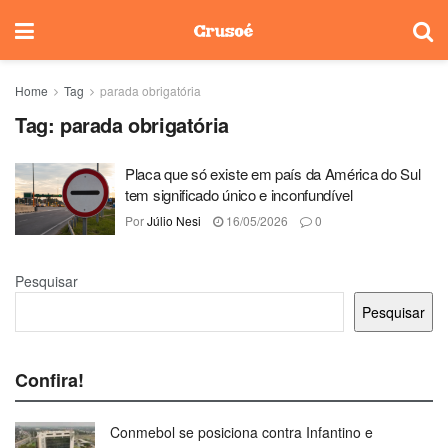
Home
Tag
parada obrigatória
Tag:
parada obrigatória
Placa que só existe em país da América do Sul
tem significado único e inconfundível
Por
Júlio Nesi
16/05/2026
0
Pesquisar
Pesquisar
Confira!
Conmebol se posiciona contra Infantino e