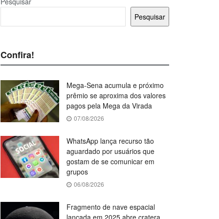
Pesquisar
Pesquisar
Confira!
Mega-Sena acumula e próximo
prêmio se aproxima dos valores
pagos pela Mega da Virada
07/08/2026
WhatsApp lança recurso tão
aguardado por usuários que
gostam de se comunicar em
grupos
06/08/2026
Fragmento de nave espacial
lançada em 2025 abre cratera