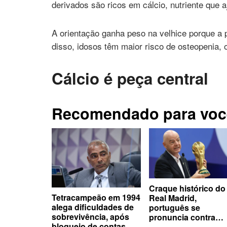
derivados são ricos em cálcio, nutriente que 
A orientação ganha peso na velhice porque a
disso, idosos têm maior risco de osteopenia, 
Cálcio é peça central
Recomendado para voc
Craque histórico do
Tetracampeão em 1994
Real Madrid,
alega dificuldades de
português se
sobrevivência, após
pronuncia contra
bloqueio de contas
presidente da Fifa