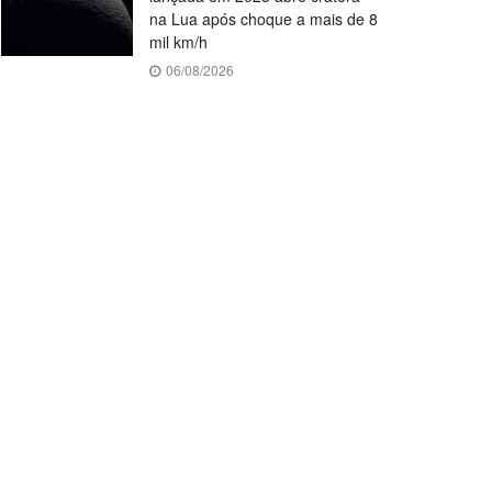
na Lua após choque a mais de 8
mil km/h
06/08/2026