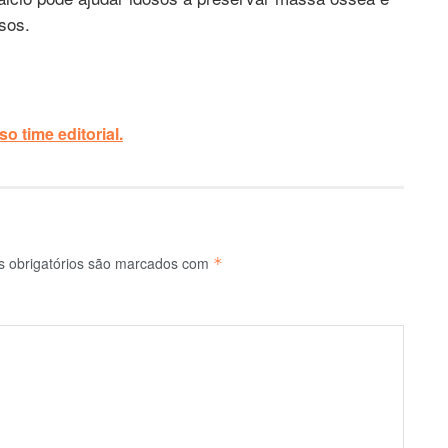
sos.
o time editorial.
 obrigatórios são marcados com
*