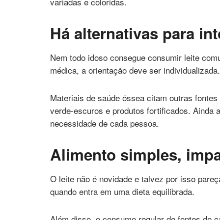
variadas e coloridas.
Há alternativas para in
Nem todo idoso consegue consumir leite comum
médica, a orientação deve ser individualizada.
Materiais de saúde óssea citam outras fontes
verde-escuros e produtos fortificados. Ainda 
necessidade de cada pessoa.
Alimento simples, imp
O leite não é novidade e talvez por isso pare
quando entra em uma dieta equilibrada.
Além disso, o consumo regular de fontes de c