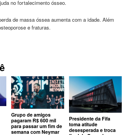
ajuda no fortalecimento ósseo.
 perda de massa óssea aumenta com a idade. Além
osteoporose e fraturas.
ê
Grupo de amigos
Presidente da Fifa
pagaram R$ 600 mil
toma atitude
para passar um fim de
desesperada e troca
semana com Neymar