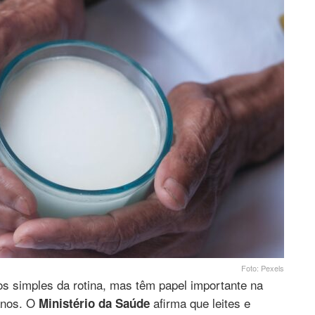
Foto: Pexels
os simples da rotina, mas têm papel importante na
anos. O
afirma que leites e
Ministério da Saúde