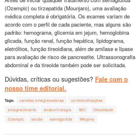
(Ozempic) ou tirzepatida (Mounjaro), uma avaliação
médica completa é obrigatória. Os exames variam de
acordo com o perfil de cada paciente, mas alguns são
padrão: hemograma, glicemia em jejum, hemoglobina
glicada, função renal, função hepática, lipidograma,
eletrólitos, função tireoidiana, além de amilase e lipase
para avaliação de risco de pancreatite. Ultrassonografia
abdominal e da tireoide também pode ser solicitada.
Dúvidas, críticas ou sugestões?
Fale com o
nosso time editorial.
Tags:
canetas emagrecedoras
contraindicações
emagrecimento
endocrinologia
IMC
Obesidade
Ozempic
saúde
semaglutida
Wegovy