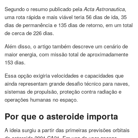
Segundo o resumo publicado pela
,
Acta Astronautica
uma rota rápida e mais viável teria 56 dias de ida, 35
dias de permanência e 135 dias de retorno, em um total
de cerca de 226 dias.
Além disso, o artigo também descreve um cenário de
maior energia, com missão total de aproximadamente
153 dias.
Essa opção exigiria velocidades e capacidades que
ainda representam grande desafio técnico para naves,
sistemas de propulsão, proteção contra radiação e
operações humanas no espaço.
Por que o asteroide importa
A ideia surgiu a partir das primeiras previsões orbitais
do asteroide 2001 CA21. Em vez de usar apenas