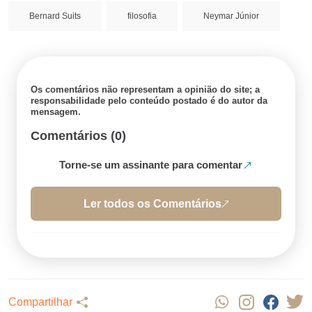
Bernard Suits
filosofia
Neymar Júnior
Os comentários não representam a opinião do site; a
responsabilidade pelo conteúdo postado é do autor da
mensagem.
Comentários (0)
Torne-se um assinante para comentar
Ler todos os Comentários
Compartilhar