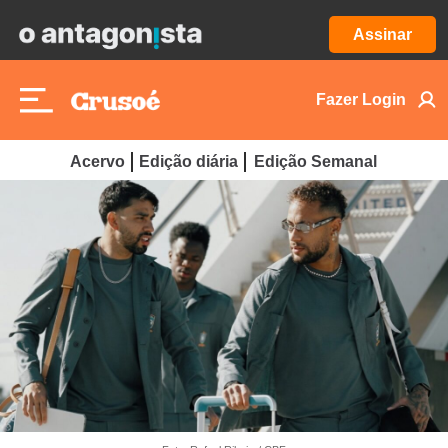
Assinar
Fazer Login
Acervo
Edição diária
Edição Semanal