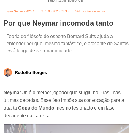
Foto: Rafael Ribeiro/ CBF
Edição Semana 423
05.06.2026 03:30
4 minutos de leitura
Por que Neymar incomoda tanto
Teoria do filósofo do esporte Bernard Suits ajuda a
entender por que, mesmo fantástico, o atacante do Santos
está longe de ser unanimidade
Rodolfo Borges
Neymar Jr.
é o melhor jogador que surgiu no Brasil nas
últimas décadas. Esse fato impôs sua convocação para a
quarta
Copa do Mundo
mesmo lesionado e em fase
decadente na carreira.