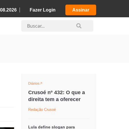
.08.2026
Fazer Login
Assinar
Diários
Crusoé nº 432: O que a
direita tem a oferecer
Redação Crusoé
Lula define slogan para