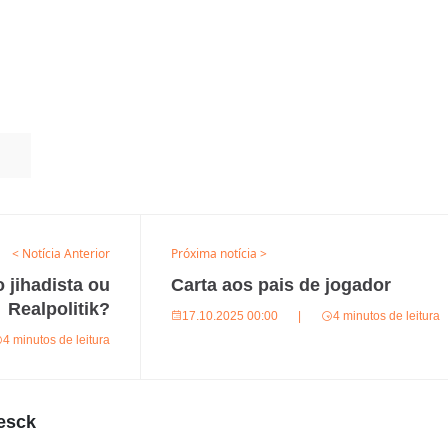
< Notícia Anterior
Próxima notícia >
jihadista ou
Carta aos pais de jogador
Realpolitik?
17.10.2025 00:00
|
4 minutos de leitura
4 minutos de leitura
esck