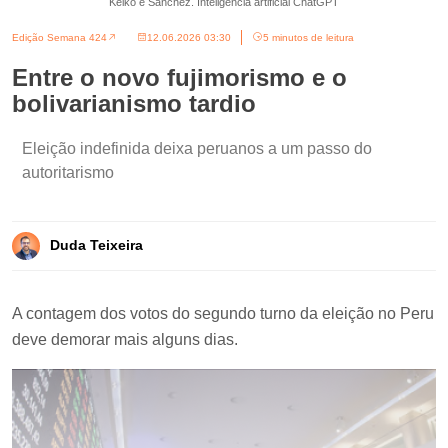
Keiko e Sánchez. Inteligência artificial ChatGPT
Edição Semana 424
12.06.2026 03:30
5 minutos de leitura
Entre o novo fujimorismo e o
bolivarianismo tardio
Eleição indefinida deixa peruanos a um passo do
autoritarismo
Duda Teixeira
A contagem dos votos do segundo turno da eleição no Peru
deve demorar mais alguns dias.