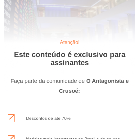
Atenção!
Este conteúdo é exclusivo para
assinantes
Faça parte da comunidade de
O Antagonista e
Crusoé:
Descontos de até 70%
Notícias mais importantes do Brasil e do mundo