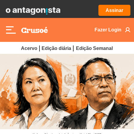
Assinar
Fazer Login
Acervo
Edição diária
Edição Semanal