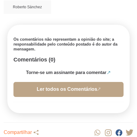
Roberto Sánchez
Os comentários não representam a opinião do site; a
responsabilidade pelo conteúdo postado é do autor da
mensagem.
Comentários (0)
Torne-se um assinante para comentar
Ler todos os Comentários
Compartilhar