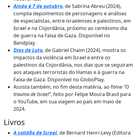
Ainda é 7 de outubro
, de Sabrina Abreu (2024),
compila depoimentos de personagens e análises
de especialistas, entre israelenses e palestinos, em
Israel e na Cisjordânia, próximo ao centésimo dia
de guerra na Faixa de Gaza. Disponível no
Bandplay.
Dias de Luto
, de Gabriel Chaim (2024), mostra os
impactos da violência em Israel e entre os
palestinos da Cisjordânia, nos dias que se seguiram
aos ataques terroristas do Hamas e à guerra na
Faixa de Gaza. Disponível no GloboPlay.
Assista também, no fim desta matéria, ao filme
“O
trauma de Israel”
, feito por Felipe Moura Brasil para
o YouTube, em sua viagem ao país em maio de
2024.
Livros
A solidão de Israel
, de Bernard Henri-Levy (Editora