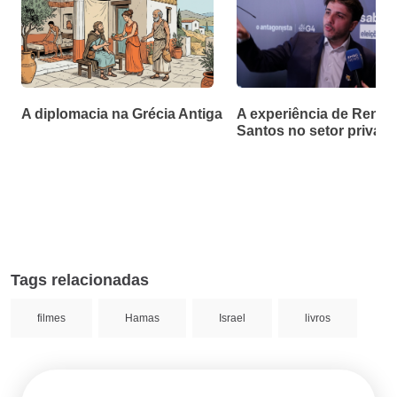
A diplomacia na Grécia Antiga
A experiência de Renan
Santos no setor privad
Tags relacionadas
filmes
Hamas
Israel
livros