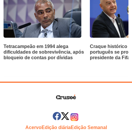
Tetracampeão em 1994 alega
Craque histórico d
dificuldades de sobrevivência, após
português se pron
bloqueio de contas por dívidas
presidente da Fifa
Acervo
Edição diária
Edição Semanal