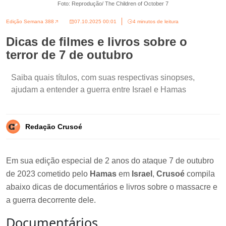
Foto: Reprodução/ The Children of October 7
Edição Semana 388
07.10.2025 00:01
4 minutos de leitura
Dicas de filmes e livros sobre o
terror de 7 de outubro
Saiba quais títulos, com suas respectivas sinopses,
ajudam a entender a guerra entre Israel e Hamas
Redação Crusoé
Em sua edição especial de 2 anos do ataque 7 de outubro
de 2023 cometido pelo
Hamas
em
Israel
,
Crusoé
compila
abaixo dicas de documentários e livros sobre o massacre e
a guerra decorrente dele.
Documentários