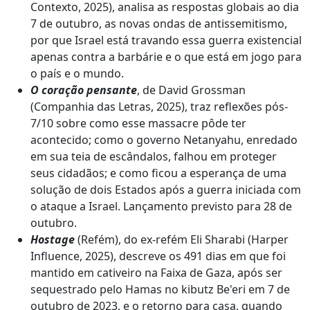
Contexto, 2025), analisa as respostas globais ao dia
7 de outubro, as novas ondas de antissemitismo,
por que Israel está travando essa guerra existencial
apenas contra a barbárie e o que está em jogo para
o país e o mundo.
O coração pensante
, de David Grossman
(Companhia das Letras, 2025), traz reflexões pós-
7/10 sobre como esse massacre pôde ter
acontecido; como o governo Netanyahu, enredado
em sua teia de escândalos, falhou em proteger
seus cidadãos; e como ficou a esperança de uma
solução de dois Estados após a guerra iniciada com
o ataque a Israel. Lançamento previsto para 28 de
outubro.
Hostage
(Refém), do ex-refém Eli Sharabi (Harper
Influence, 2025), descreve os 491 dias em que foi
mantido em cativeiro na Faixa de Gaza, após ser
sequestrado pelo Hamas no kibutz Be'eri em 7 de
outubro de 2023, e o retorno para casa, quando