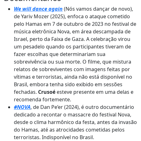
We will dance again
(Nós vamos dançar de novo),
de Yariv Mozer (2025), enfoca o ataque cometido
pelo Hamas em 7 de outubro de 2023 no festival de
música eletrônica Nova, em área descampada de
Israel, perto da Faixa de Gaza. A celebração virou
um pesadelo quando os participantes tiveram de
fazer escolhas que determinariam sua
sobrevivência ou sua morte. O filme, que mistura
relatos de sobreviventes com imagens feitas por
vítimas e terroristas, ainda não está disponível no
Brasil, embora tenha sido exibido em sessões
fechadas.
Crusoé
esteve presente em uma delas e
recomenda fortemente.
#NOVA
, de Dan Pe’er (2024), é outro documentário
dedicado a recontar o massacre do festival Nova,
desde o clima harmônico da festa, antes da invasão
do Hamas, até as atrocidades cometidas pelos
terroristas. Indisponível no Brasil.