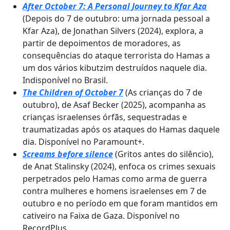
After October 7: A Personal Journey to Kfar Aza
(Depois do 7 de outubro: uma jornada pessoal a
Kfar Aza), de Jonathan Silvers (2024), explora, a
partir de depoimentos de moradores, as
consequências do ataque terrorista do Hamas a
um dos vários kibutzim destruídos naquele dia.
Indisponível no Brasil.
The Children of October 7
(As crianças do 7 de
outubro), de Asaf Becker (2025), acompanha as
crianças israelenses órfãs, sequestradas e
traumatizadas após os ataques do Hamas daquele
dia. Disponível no Paramount+.
Screams before silence
(Gritos antes do silêncio),
de Anat Stalinsky (2024), enfoca os crimes sexuais
perpetrados pelo Hamas como arma de guerra
contra mulheres e homens israelenses em 7 de
outubro e no período em que foram mantidos em
cativeiro na Faixa de Gaza. Disponível no
RecordPlus.