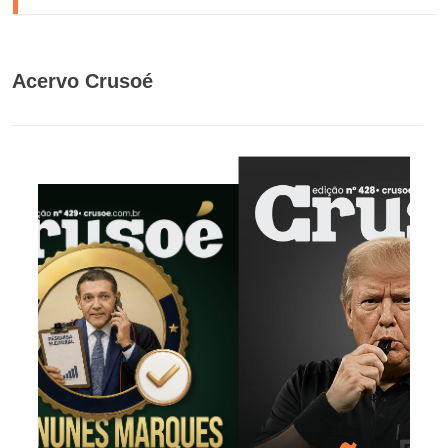
Acervo Crusoé