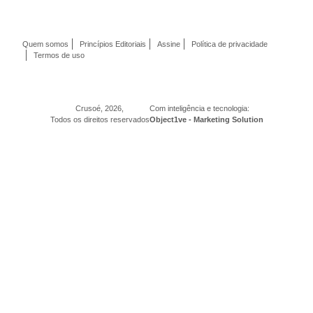
Quem somos
Princípios Editoriais
Assine
Política de privacidade
Termos de uso
Crusoé, 2026,
Com inteligência e tecnologia:
Todos os direitos reservados
Object1ve - Marketing Solution