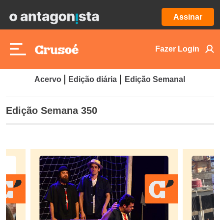
Assinar
Fazer Login
Acervo
Edição diária
Edição Semanal
Edição Semana 350