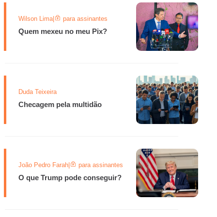
Wilson Lima
|
para assinantes
Quem mexeu no meu Pix?
Duda Teixeira
Checagem pela multidão
João Pedro Farah
|
para assinantes
O que Trump pode conseguir?