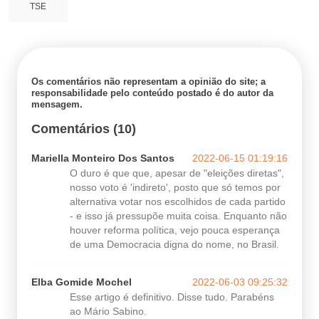
TSE
Os comentários não representam a opinião do site; a
responsabilidade pelo conteúdo postado é do autor da
mensagem.
Comentários (10)
Mariella Monteiro Dos Santos
2022-06-15 01:19:16
O duro é que que, apesar de "eleições diretas",
nosso voto é 'indireto', posto que só temos por
alternativa votar nos escolhidos de cada partido
- e isso já pressupõe muita coisa. Enquanto não
houver reforma política, vejo pouca esperança
de uma Democracia digna do nome, no Brasil.
Elba Gomide Mochel
2022-06-03 09:25:32
Esse artigo é definitivo. Disse tudo. Parabéns
ao Mário Sabino.