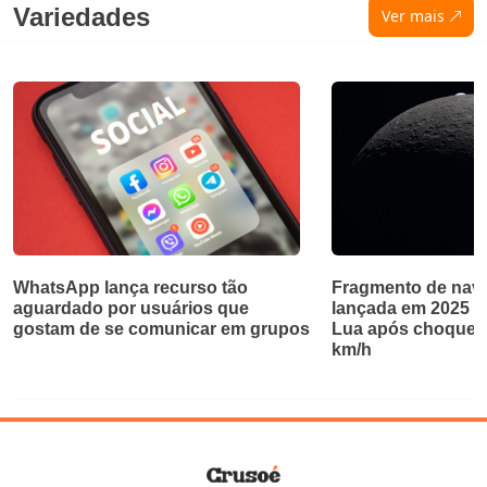
Variedades
Ver mais
WhatsApp lança recurso tão
Fragmento de nave
aguardado por usuários que
lançada em 2025 ab
gostam de se comunicar em grupos
Lua após choque a
km/h