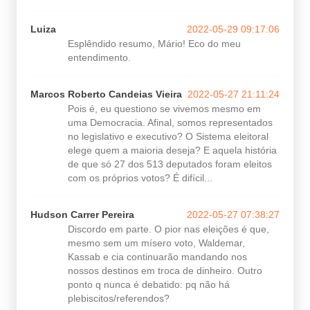
Luiza
2022-05-29 09:17:06
Esplêndido resumo, Mário! Eco do meu
entendimento.
Marcos Roberto Candeias Vieira
2022-05-27 21:11:24
Pois é, eu questiono se vivemos mesmo em
uma Democracia. Afinal, somos representados
no legislativo e executivo? O Sistema eleitoral
elege quem a maioria deseja? E aquela história
de que só 27 dos 513 deputados foram eleitos
com os próprios votos? É difícil...
Hudson Carrer Pereira
2022-05-27 07:38:27
Discordo em parte. O pior nas eleições é que,
mesmo sem um mísero voto, Waldemar,
Kassab e cia continuarão mandando nos
nossos destinos em troca de dinheiro. Outro
ponto q nunca é debatido: pq não há
plebiscitos/referendos?