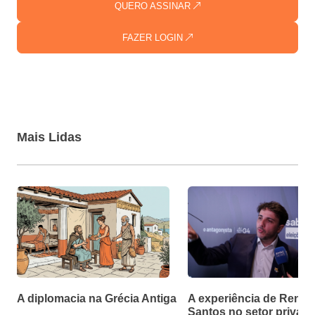
QUERO ASSINAR
FAZER LOGIN
Mais Lidas
A diplomacia na Grécia Antiga
A experiência de Renan
Santos no setor privad