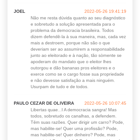
JOEL
2022-05-26 19:41:19
Não me resta dúvida quanto ao seu diagnóstico
e sobretudo a solução apresentada para o
problema da democracia brasileira. Todos
dizem defendê-la à sua maneira, mas, cada vez
mais a destroem, porque não são o que
deveriam ser ao assumirem a responsabilidade
junto ao eleitorado e à nação, tão sòmente se
apoderam do mandato que o eleitor lhes
outorgou e dão bananas pros eleitores e o
exerce como se o cargo fosse sua propriedade
e não devesse satisfação a mais ninguém.
Usurpam de tudo e de todos.
PAULO CEZAR DE OLIVEIRA
2022-05-26 10:07:45
Libertas quae...I A democracia sangra! Mas
todos, sobretudo os canalhas, a defendem.
Têm suas razões. Quer dirigir um carro? Pode,
mas habilite-se! Quer uma profissão? Pode,
mas habilite-se! Quer dinheiro? Pode, mas