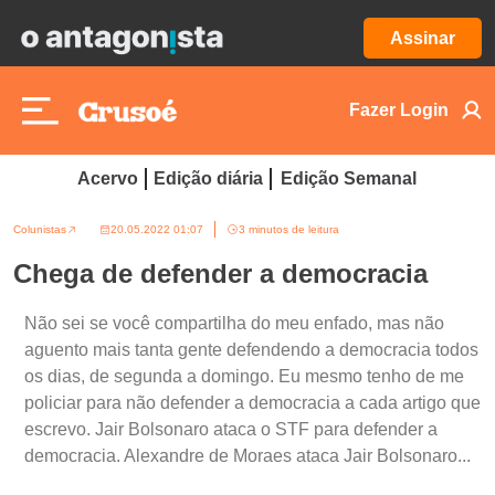
Assinar
Fazer Login
Acervo
Edição diária
Edição Semanal
Colunistas
20.05.2022 01:07
3 minutos de leitura
Chega de defender a democracia
Não sei se você compartilha do meu enfado, mas não
aguento mais tanta gente defendendo a democracia todos
os dias, de segunda a domingo. Eu mesmo tenho de me
policiar para não defender a democracia a cada artigo que
escrevo. Jair Bolsonaro ataca o STF para defender a
democracia. Alexandre de Moraes ataca Jair Bolsonaro...