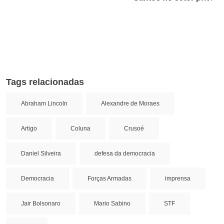
Tags relacionadas
Abraham Lincoln
Alexandre de Moraes
Artigo
Coluna
Crusoé
Daniel Silveira
defesa da democracia
Democracia
Forças Armadas
imprensa
Jair Bolsonaro
Mario Sabino
STF