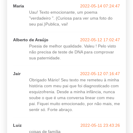
Maria
2022-05-14 07:24:47
Uau! Texto emocionante, um poema
"verdadeiro ". (Curiosa para ver uma foto do
seu pai.)Publica, vai!
Alberto de Araújo
2022-05-12 17:02:47
Poesia de melhor qualidade. Valeu ! Pelo visto
não precisa de teste de DNA para comprovar
sua paternidade.
Jair
2022-05-12 07:16:47
Obrigado Mário! Seu texto me remeteu à minha
história com meu pai que foi diagnosticado com
esquizofrenia. Desde a minha infância, nunca
soube o que é uma conversa linear com meu
pai. Fiquei muito emocionado, por não mais, me
sentir só. Forte abraço.
Luiz
2022-05-11 23:43:26
coisas de família