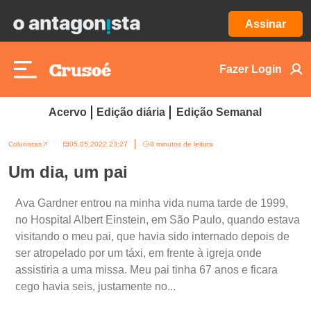
Assinar
Fazer Login
Acervo
Edição diária
Edição Semanal
Colunistas
05.05.2022 23:27
8 minutos de leitura
Um dia, um pai
Ava Gardner entrou na minha vida numa tarde de 1999,
no Hospital Albert Einstein, em São Paulo, quando estava
visitando o meu pai, que havia sido internado depois de
ser atropelado por um táxi, em frente à igreja onde
assistiria a uma missa. Meu pai tinha 67 anos e ficara
cego havia seis, justamente no...