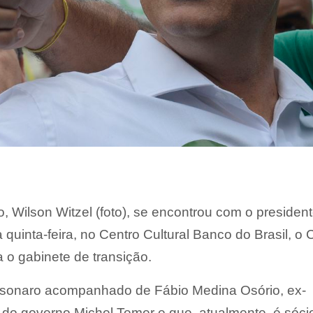
o, Wilson Witzel (foto), se encontrou com o presiden
a quinta-feira, no Centro Cultural Banco do Brasil, o
a o gabinete de transição.
lsonaro acompanhado de Fábio Medina Osório, ex-
do governo Michel Temer e que, atualmente, é sóci