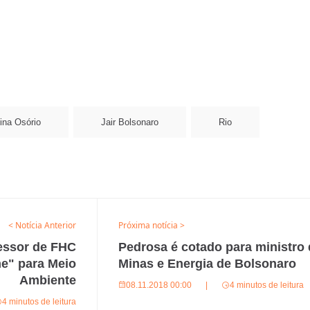
ina Osório
Jair Bolsonaro
Rio
< Notícia Anterior
Próxima notícia >
sessor de FHC
Pedrosa é cotado para ministro 
" para Meio
Minas e Energia de Bolsonaro
Ambiente
08.11.2018 00:00
|
4 minutos de leitura
4 minutos de leitura