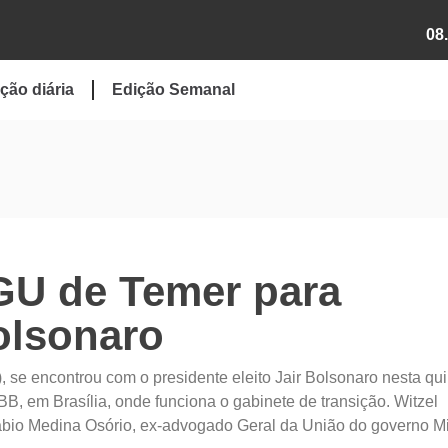
08
ção diária
Edição Semanal
AGU de Temer para
olsonaro
), se encontrou com o presidente eleito Jair Bolsonaro nesta qui
BB, em Brasília, onde funciona o gabinete de transição. Witzel
io Medina Osório, ex-advogado Geral da União do governo M