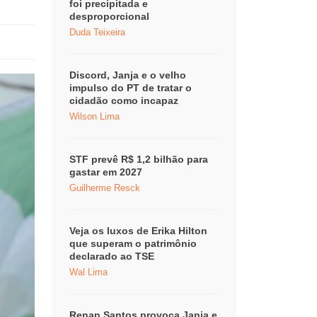
foi precipitada e
desproporcional
Duda Teixeira
Discord, Janja e o velho
impulso do PT de tratar o
cidadão como incapaz
Wilson Lima
STF prevê R$ 1,2 bilhão para
gastar em 2027
Guilherme Resck
Veja os luxos de Erika Hilton
que superam o patrimônio
declarado ao TSE
Wal Lima
Renan Santos provoca Janja e