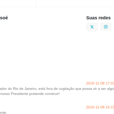
usoé
Suas redes
Twitter
I
2018-11-08 17:0
dor do Rio de Janeiro, está fora de cogitação que possa vir a ser alg
nosso Presidente pretende construir!
2018-11-08 16:1
ente