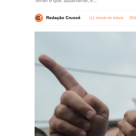
Temer e que, atualmente, é...
Redação Crusoé
1 minuto de leitura
0