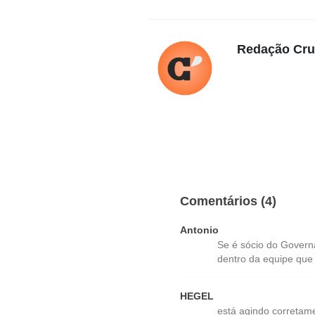
Redação Cr
Comentários (4)
Antonio
Se é sócio do Governa
dentro da equipe que 
HEGEL
está agindo corretam