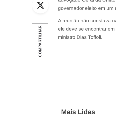
Twitter
governador eleito em um e
A reunião não constava na
COMPARTILHAR
ele deve se encontrar em 
ministro Dias Toffoli.
Mais Lidas