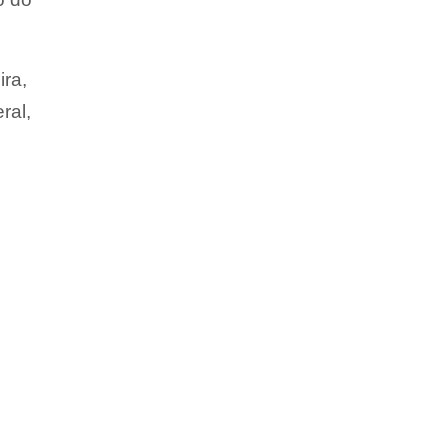
ira,
ral,