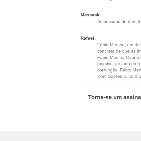
Massaaki
As pessoas de bem t
Rafael
Fábio Medina, um dos 
concreta de que as i
Fábio Medina Osório q
objetivo, ao lado da 
corrupção. Fábio Med
‘com Supremo, com tu
Torne-se um assina