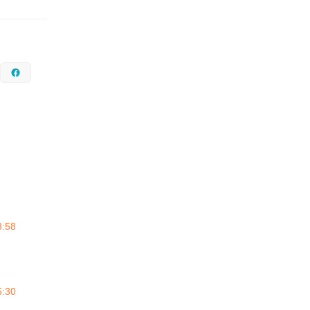
nstagram
Facebook
3:58
o
5:30