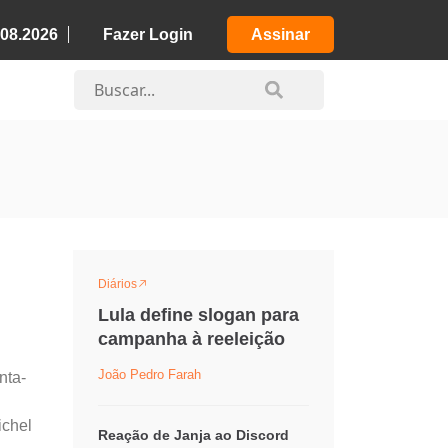
.08.2026
Fazer Login
Assinar
Diários
Lula define slogan para
campanha à reeleição
João Pedro Farah
nta-
ichel
Reação de Janja ao Discord