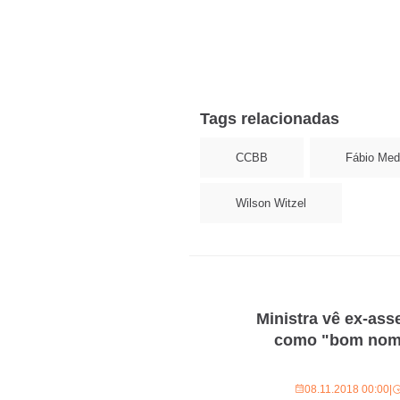
Tags relacionadas
CCBB
Fábio Med
Wilson Witzel
Ministra vê ex-as
como "bom nome
08.11.2018 00:00
|