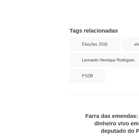
Tags relacionadas
Eleições 2018
el
Leonardo Henrique Rodrigues
PSDB
Farra das emendas:
dinheiro vivo e
deputado do P