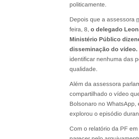
politicamente.
Depois que a assessora
feira, 8,
o delegado Leon
Ministério Público dizen
disseminação do vídeo.
identificar nenhuma das
qualidade.
Além da assessora parlam
compartilhado o vídeo que
Bolsonaro no WhatsApp, e
explorou o episódio dura
Com o relatório da PF em 
parecer pelo arquivamento