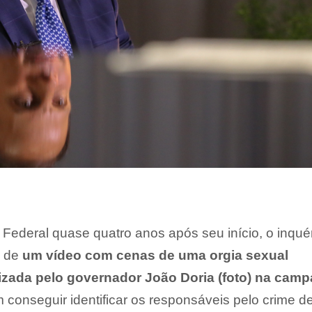
 Federal quase quatro anos após seu início, o inquér
o de
um vídeo com cenas de uma orgia sexual
zada pelo governador João Doria (foto) na cam
m conseguir identificar os responsáveis pelo crime d