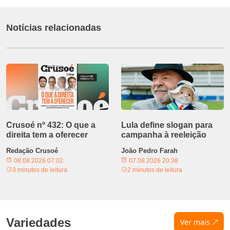
Notícias relacionadas
Crusoé nº 432: O que a
Lula define slogan para
direita tem a oferecer
campanha à reeleição
Redação Crusoé
João Pedro Farah
08.08.2026 07:02
07.08.2026 20:38
3 minutos de leitura
2 minutos de leitura
Variedades
Ver mais