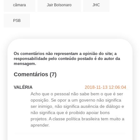
câmara
Jair Bolsonaro
JHC
PSB
Os comentários não representam a opinião do site; a
responsabilidade pelo conteúdo postado é do autor da
mensagem.
Comentários (7)
VALÉRIA
2018-11-13 12:06:04
Acho que o pessoal não sabe bem o que é ser
oposição. Se opor a um governo não significa
ser inimigo, não significa ausência de diálogo e
não significa que é proibido apoiar bons
projetos. A classe política brasileira tem muito a
aprender.