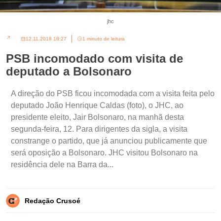
jhc
12.11.2018 18:27
1 minuto de leitura
PSB incomodado com visita de
deputado a Bolsonaro
A direção do PSB ficou incomodada com a visita feita pelo
deputado João Henrique Caldas (foto), o JHC, ao
presidente eleito, Jair Bolsonaro, na manhã desta
segunda-feira, 12. Para dirigentes da sigla, a visita
constrange o partido, que já anunciou publicamente que
será oposição a Bolsonaro. JHC visitou Bolsonaro na
residência dele na Barra da...
Redação Crusoé