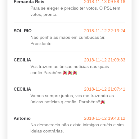
Fernanda Reis
2018-11-13 09:58:18
Para se eleger é preciso ter votos. O PSL tem
votos, pronto.
SOL RIO
2018-11-12 22:13:24
Não ponha as mãos em cumbucas Sr.
Presidente.
CECILIA
2018-11-12 21:09:33
Vcs trazem as únicas notícias nas quais
confio.Parabéns
CECILIA
2018-11-12 21:07:41
Vamos sempre juntos, vcs me trazendo as
únicas notícias q confio. Parabéns!!
Antonio
2018-11-12 19:43:12
Na democracia não existe inimigos cruéis e sim
ideias contrárias.