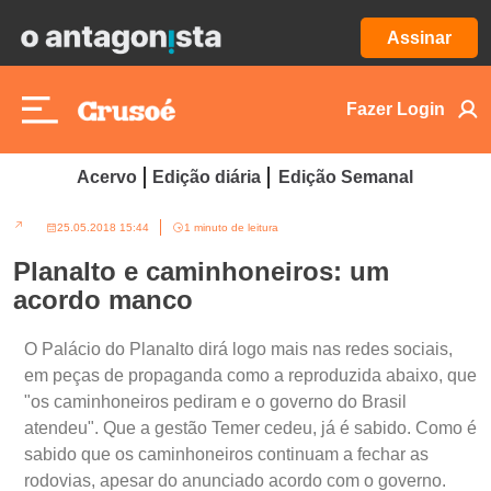
Assinar
Fazer Login
Acervo
Edição diária
Edição Semanal
25.05.2018 15:44
1 minuto de leitura
Planalto e caminhoneiros: um
acordo manco
O Palácio do Planalto dirá logo mais nas redes sociais,
em peças de propaganda como a reproduzida abaixo, que
"os caminhoneiros pediram e o governo do Brasil
atendeu". Que a gestão Temer cedeu, já é sabido. Como é
sabido que os caminhoneiros continuam a fechar as
rodovias, apesar do anunciado acordo com o governo.