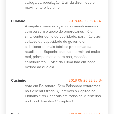
cabeça da população! E ainda dizem que o
movimento é legítimo...
Luciano
2018-05-26 08:46:41
A negativa manifestação dos caminhoneiros -
com ou sem o apoio de empresários - é um
sinal contundente de debilidade, para não dizer
colapso da capacidade do governo em
solucionar os mais básicos problemas da
atualidade. Suponho que tudo terminará muito
mal, principalmente para nós, cidadãos
contribuintes. O vice da Dilma não em nada
melhor do que ela.
Casimiro
2018-05-25 22:28:34
Voto em Bolsonaro. Sem Bolsonaro votaremos
no General Ozório. Queremos o Capitão no
Planalto e os Generais em todos os Ministérios
no Brasil. Fim dos Corruptos.!