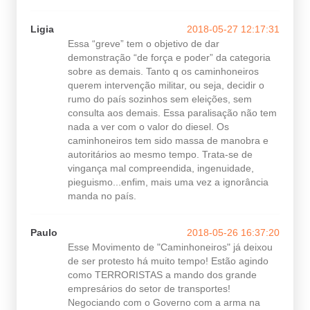
Ligia
2018-05-27 12:17:31
Essa “greve” tem o objetivo de dar
demonstração “de força e poder” da categoria
sobre as demais. Tanto q os caminhoneiros
querem intervenção militar, ou seja, decidir o
rumo do país sozinhos sem eleições, sem
consulta aos demais. Essa paralisação não tem
nada a ver com o valor do diesel. Os
caminhoneiros tem sido massa de manobra e
autoritários ao mesmo tempo. Trata-se de
vingança mal compreendida, ingenuidade,
pieguismo...enfim, mais uma vez a ignorância
manda no país.
Paulo
2018-05-26 16:37:20
Esse Movimento de "Caminhoneiros" já deixou
de ser protesto há muito tempo! Estão agindo
como TERRORISTAS a mando dos grande
empresários do setor de transportes!
Negociando com o Governo com a arma na