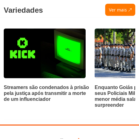
Variedades
Ver mais
Streamers são condenados à prisão
Enquanto Goiás pa
pela justiça após transmitir a morte
seus Policiais Mili
de um influenciador
menor média salaria
surpreender