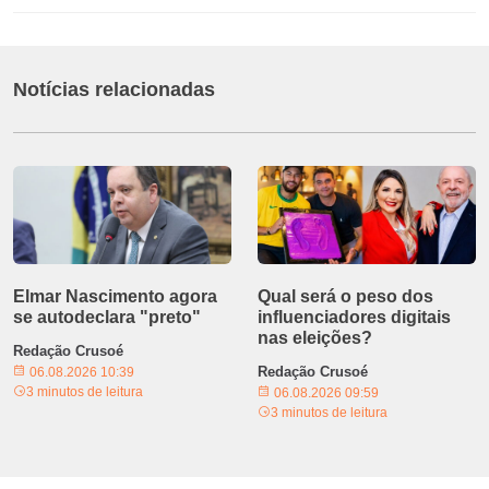
Notícias relacionadas
Elmar Nascimento agora
Qual será o peso dos
se autodeclara "preto"
influenciadores digitais
nas eleições?
Redação Crusoé
Redação Crusoé
06.08.2026 10:39
3 minutos de leitura
06.08.2026 09:59
3 minutos de leitura