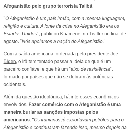
Afeganistão pelo grupo terrorista Talibã
.
"
O Afeganistão é um país irmão, com a mesma linguagem,
religião e cultura. A fonte da crise no Afeganistão era os
Estados Unidos
", publicou Khamenei no Twitter no final de
agosto. "
Nós apoiamos a nação do Afeganistão
."
Com a
saída americana, ordenada pelo presidente Joe
Biden
, o Irã tem tentado passar a ideia de que é um
parceiro confiável e que há um "
eixo de resistência
",
formado por países que não se dobram às potências
ocidentais.
Além da questão ideológica, há interesses econômicos
envolvidos.
Fazer comércio com o Afeganistão é uma
maneira burlar as sanções impostas pelos
americanos
. "
Os iranianos já exportavam petróleo para o
Afeganistão e continuaram fazendo isso, mesmo depois da