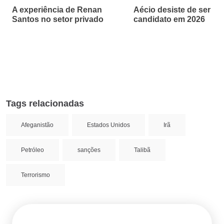
A experiência de Renan
Aécio desiste de ser
Santos no setor privado
candidato em 2026
Tags relacionadas
Afeganistão
Estados Unidos
Irã
Petróleo
sanções
Talibã
Terrorismo