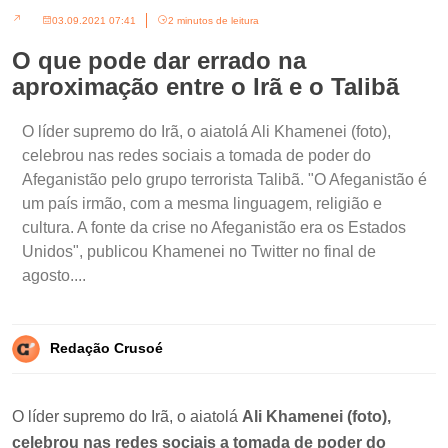
03.09.2021 07:41
2 minutos de leitura
O que pode dar errado na
aproximação entre o Irã e o Talibã
O líder supremo do Irã, o aiatolá Ali Khamenei (foto),
celebrou nas redes sociais a tomada de poder do
Afeganistão pelo grupo terrorista Talibã. "O Afeganistão é
um país irmão, com a mesma linguagem, religião e
cultura. A fonte da crise no Afeganistão era os Estados
Unidos", publicou Khamenei no Twitter no final de
agosto....
Redação Crusoé
O líder supremo do Irã, o aiatolá
Ali Khamenei (foto),
celebrou nas redes sociais a tomada de poder do