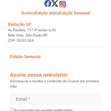
Acervo
Edição diária
Edição Semanal
Redação SP
Av Paulista, 777 4º andar cj 41
Bela Vista, São Paulo-SP
CEP: 01311-914
Edição Semanal
Assine nossa newsletter
Inscreva-se e receba o conteúdo de Crusoé em primeira
mão
Eu concordo em receber notificações.