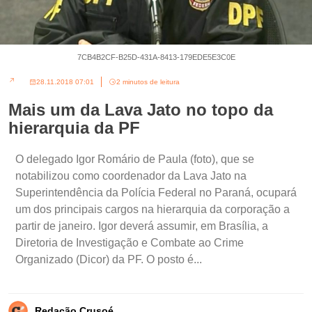
7CB4B2CF-B25D-431A-8413-179EDE5E3C0E
28.11.2018 07:01
2 minutos de leitura
Mais um da Lava Jato no topo da
hierarquia da PF
O delegado Igor Romário de Paula (foto), que se
notabilizou como coordenador da Lava Jato na
Superintendência da Polícia Federal no Paraná, ocupará
um dos principais cargos na hierarquia da corporação a
partir de janeiro. Igor deverá assumir, em Brasília, a
Diretoria de Investigação e Combate ao Crime
Organizado (Dicor) da PF. O posto é...
Redação Crusoé