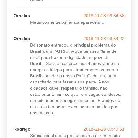
Ornelas
2018-11-28 09:54:58
Meus comentários nunca aparecem...
Ornelas
2018-11-28 09:54:22
Bolsonaro entregou o principal problema do
Brasil a um PATRIOTA que tem seu "time de
elite" para trazer a dignidade ao povo do
Brasil... Só isto nos próximos 4 anos já me dá
energia e fôlego para atrair empresas para o
Brasil e ajudar o nosso País. Cada um, bem
capacitado para fazer a sua parte. A nós
cidadãos cabe: respeitar o trânsito, não
estacionar 1 mim se quer em vagas de idosos,
e muito menos sonegar impostos. Fraudes do
dia a dia também devem ser combatidas por
nós mesmo...
Rodrigo
2018-11-28 09:49:51
Sensacional a equipe que está a ser montada