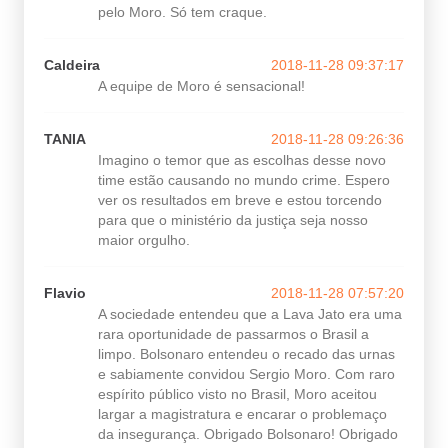
pelo Moro. Só tem craque.
Caldeira
2018-11-28 09:37:17
A equipe de Moro é sensacional!
TANIA
2018-11-28 09:26:36
Imagino o temor que as escolhas desse novo
time estão causando no mundo crime. Espero
ver os resultados em breve e estou torcendo
para que o ministério da justiça seja nosso
maior orgulho.
Flavio
2018-11-28 07:57:20
A sociedade entendeu que a Lava Jato era uma
rara oportunidade de passarmos o Brasil a
limpo. Bolsonaro entendeu o recado das urnas
e sabiamente convidou Sergio Moro. Com raro
espírito público visto no Brasil, Moro aceitou
largar a magistratura e encarar o problemaço
da insegurança. Obrigado Bolsonaro! Obrigado