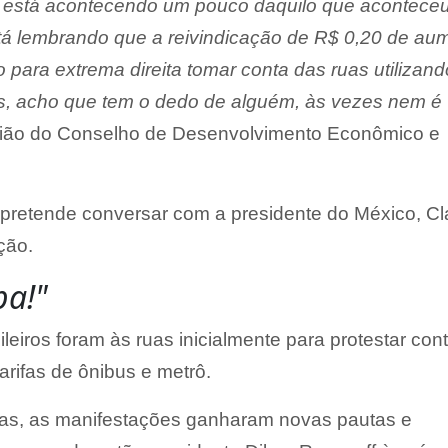
está acontecendo um pouco daquilo que aconteceu
á lembrando que a reivindicação de R$ 0,20 de au
to para extrema direita tomar conta das ruas utilizand
s, acho que tem o dedo de alguém, às vezes nem é
nião do Conselho de Desenvolvimento Econômico e
pretende conversar com a presidente do México, Cl
ção.
pa!"
eiros foram às ruas inicialmente para protestar cont
rifas de ônibus e metrô.
s, as manifestações ganharam novas pautas e