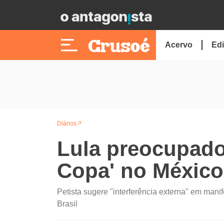
Acervo
Edi
Diários
Lula preocupado
Copa' no México
Petista sugere "interferência externa" em man
Brasil