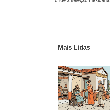
onde a seleção mexicana f
Mais Lidas