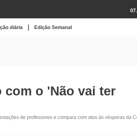
07
ção diária
Edição Semanal
 com o 'Não vai ter
ifestações de professores e compara com atos às vésperas da 