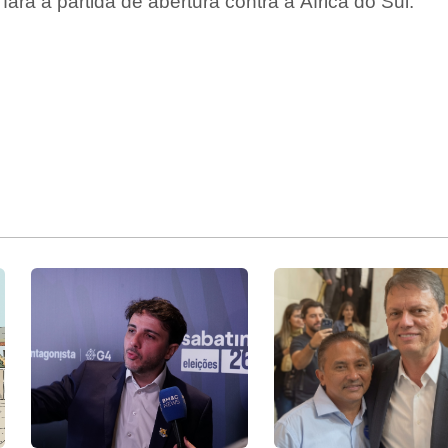
ará a partida de abertura contra a África do Sul.