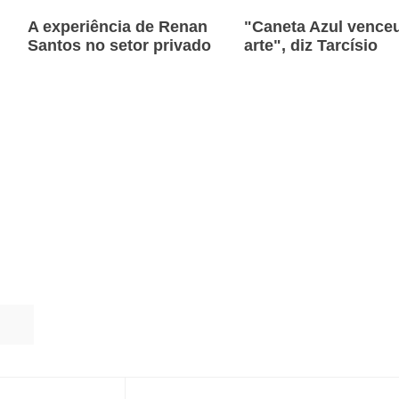
A experiência de Renan
"Caneta Azul venceu
Santos no setor privado
arte", diz Tarcísio