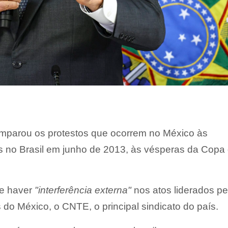
omparou os protestos que ocorrem no México às
s no Brasil em junho de 2013, às vésperas da Copa
de haver
"interferência externa"
nos atos liderados pe
 do México, o CNTE, o principal sindicato do país.