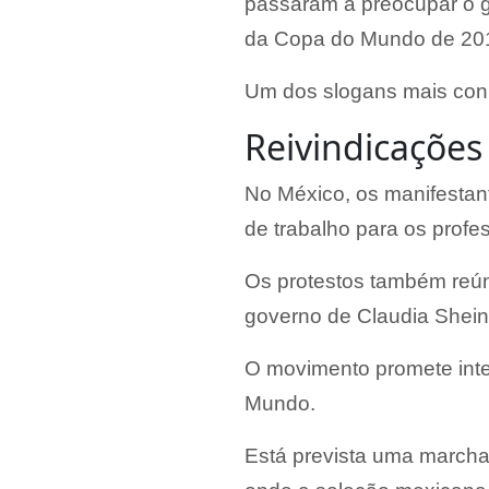
passaram a preocupar o g
da Copa do Mundo de 20
Um dos slogans mais conhe
Reivindicações
No México, os manifestant
de trabalho para os profe
Os protestos também reú
governo de Claudia Shein
O movimento promete inte
Mundo.
Está prevista uma marcha