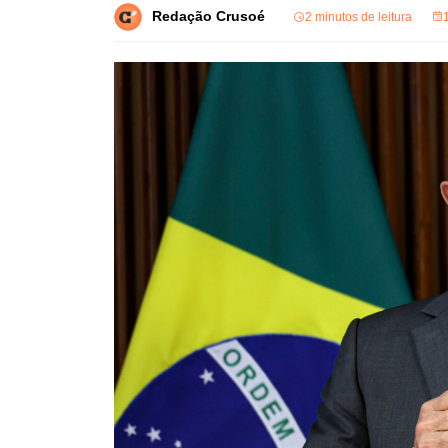
Redação Crusoé
2 minutos de leitura