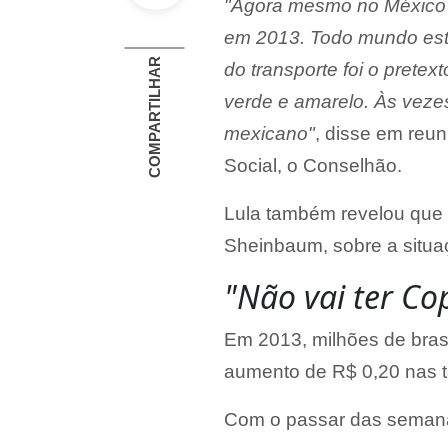
"Agora mesmo no México 
em 2013. Todo mundo est
COMPARTILHAR
do transporte foi o pretex
verde e amarelo. Às veze
mexicano"
, disse em reu
Social, o Conselhão.
Lula também revelou que 
Sheinbaum, sobre a situa
"Não vai ter Co
Em 2013, milhões de brasil
aumento de R$ 0,20 nas ta
Com o passar das semana