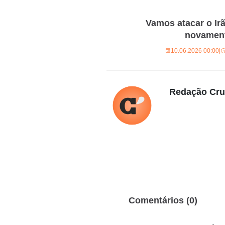
Vamos atacar o Ir
novament
10.06.2026 00:00
|
Redação Cr
Comentários (0)