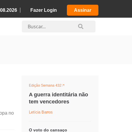
.08.2026
Fazer Login
Assinar
Edição Semana 432
A guerra identitária não
tem vencedores
Letícia Barros
Copa no
O voto do cansaço