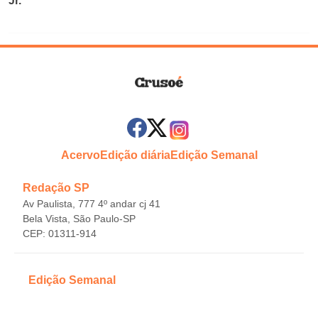
Jr.
Acervo
Edição diária
Edição Semanal
Redação SP
Av Paulista, 777 4º andar cj 41
Bela Vista, São Paulo-SP
CEP: 01311-914
Edição Semanal