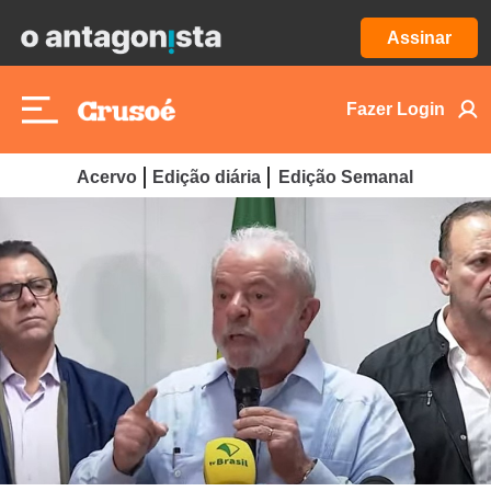
Assinar
Fazer Login
Acervo
Edição diária
Edição Semanal