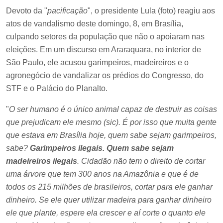
Devoto da "
pacificação
", o presidente Lula (foto) reagiu aos
atos de vandalismo deste domingo, 8, em Brasília,
culpando setores da população que não o apoiaram nas
eleições. Em um discurso em Araraquara, no interior de
São Paulo, ele acusou garimpeiros, madeireiros e o
agronegócio de vandalizar os prédios do Congresso, do
STF e o Palácio do Planalto.
"
O ser humano é o único animal capaz de destruir as coisas
que prejudicam ele mesmo (sic). É por isso que muita gente
que estava em Brasília hoje, quem sabe sejam garimpeiros,
sabe?
Garimpeiros ilegais. Quem sabe sejam
madeireiros ilegais
. Cidadão não tem o direito de cortar
uma árvore que tem 300 anos na Amazônia e que é de
todos os 215 milhões de brasileiros, cortar para ele ganhar
dinheiro. Se ele quer utilizar madeira para ganhar dinheiro
ele que plante, espere ela crescer e aí corte o quanto ele