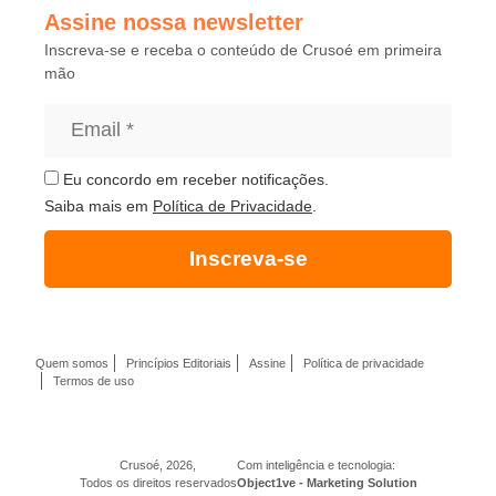
Assine nossa newsletter
Inscreva-se e receba o conteúdo de Crusoé em primeira
mão
Eu concordo em receber notificações.
Saiba mais em
Política de Privacidade
.
Inscreva-se
Quem somos
Princípios Editoriais
Assine
Política de privacidade
Termos de uso
Crusoé, 2026,
Com inteligência e tecnologia:
Todos os direitos reservados
Object1ve - Marketing Solution