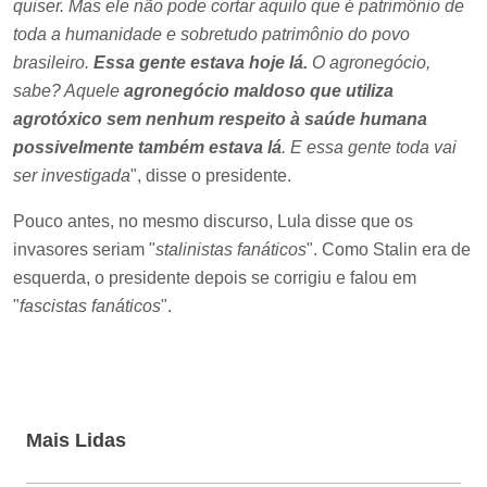
quiser. Mas ele não pode cortar aquilo que é patrimônio de
toda a humanidade e sobretudo patrimônio do povo
brasileiro.
Essa gente estava hoje lá.
O agronegócio,
sabe? Aquele
agronegócio maldoso que utiliza
agrotóxico sem nenhum respeito à saúde humana
possivelmente também estava lá
. E essa gente toda vai
ser investigada
", disse o presidente.
Pouco antes, no mesmo discurso, Lula disse que os
invasores seriam "
stalinistas fanáticos
". Como Stalin era de
esquerda, o presidente depois se corrigiu e falou em
"
fascistas fanáticos
".
Mais Lidas