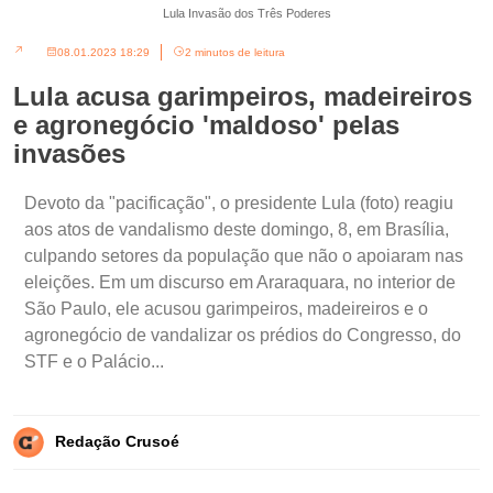
Lula Invasão dos Três Poderes
08.01.2023 18:29
2 minutos de leitura
Lula acusa garimpeiros, madeireiros
e agronegócio 'maldoso' pelas
invasões
Devoto da "pacificação", o presidente Lula (foto) reagiu
aos atos de vandalismo deste domingo, 8, em Brasília,
culpando setores da população que não o apoiaram nas
eleições. Em um discurso em Araraquara, no interior de
São Paulo, ele acusou garimpeiros, madeireiros e o
agronegócio de vandalizar os prédios do Congresso, do
STF e o Palácio...
Redação Crusoé