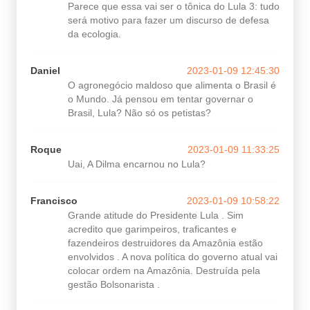
Parece que essa vai ser o tônica do Lula 3: tudo
será motivo para fazer um discurso de defesa
da ecologia.
Daniel
2023-01-09 12:45:30
O agronegócio maldoso que alimenta o Brasil é
o Mundo. Já pensou em tentar governar o
Brasil, Lula? Não só os petistas?
Roque
2023-01-09 11:33:25
Uai, A Dilma encarnou no Lula?
Francisco
2023-01-09 10:58:22
Grande atitude do Presidente Lula . Sim
acredito que garimpeiros, traficantes e
fazendeiros destruidores da Amazônia estão
envolvidos . A nova política do governo atual vai
colocar ordem na Amazônia. Destruída pela
gestão Bolsonarista .