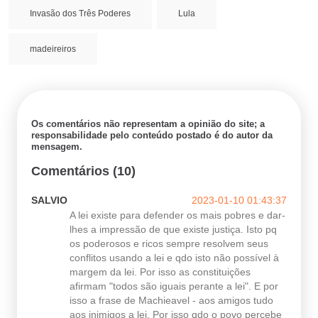
Invasão dos Três Poderes
Lula
madeireiros
Os comentários não representam a opinião do site; a
responsabilidade pelo conteúdo postado é do autor da
mensagem.
Comentários (10)
SALVIO
2023-01-10 01:43:37
A lei existe para defender os mais pobres e dar-
lhes a impressão de que existe justiça. Isto pq
os poderosos e ricos sempre resolvem seus
conflitos usando a lei e qdo isto não possível à
margem da lei. Por isso as constituições
afirmam "todos são iguais perante a lei". E por
isso a frase de Machieavel - aos amigos tudo
aos inimigos a lei. Por isso qdo o povo percebe