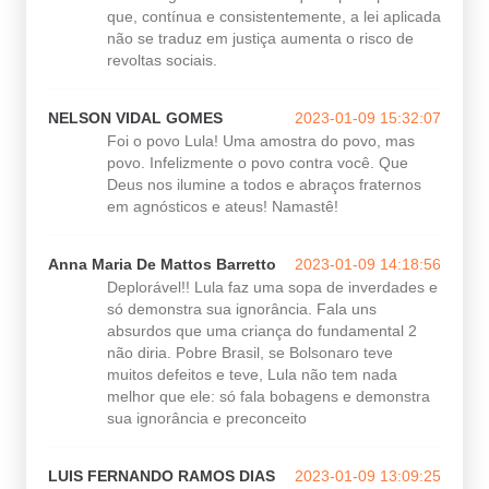
que, contínua e consistentemente, a lei aplicada
não se traduz em justiça aumenta o risco de
revoltas sociais.
NELSON VIDAL GOMES
2023-01-09 15:32:07
Foi o povo Lula! Uma amostra do povo, mas
povo. Infelizmente o povo contra você. Que
Deus nos ilumine a todos e abraços fraternos
em agnósticos e ateus! Namastê!
Anna Maria De Mattos Barretto
2023-01-09 14:18:56
Deplorável!! Lula faz uma sopa de inverdades e
só demonstra sua ignorância. Fala uns
absurdos que uma criança do fundamental 2
não diria. Pobre Brasil, se Bolsonaro teve
muitos defeitos e teve, Lula não tem nada
melhor que ele: só fala bobagens e demonstra
sua ignorância e preconceito
LUIS FERNANDO RAMOS DIAS
2023-01-09 13:09:25