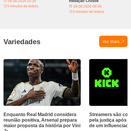
Redação Crusoé
06.08.2026 10:39
3 minutos de leitura
06.08.2026 09:59
3 minutos de leitura
Variedades
Ver mais
Enquanto Real Madrid considera
Streamers são con
reunião positiva, Arsenal prepara
pela justiça após t
maior proposta da história por Vini
de um influenciado