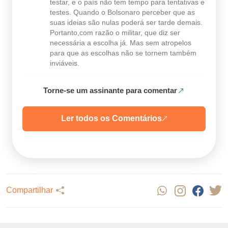
testar, e o país não tem tempo para tentativas e
testes. Quando o Bolsonaro perceber que as
suas ideias são nulas poderá ser tarde demais.
Portanto,com razão o militar, que diz ser
necessária a escolha já. Mas sem atropelos
para que as escolhas não se tornem também
inviáveis.
Torne-se um assinante para comentar
Ler todos os Comentários
Compartilhar