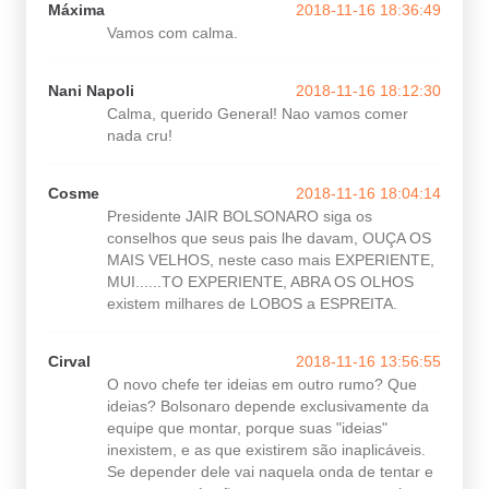
Máxima
2018-11-16 18:36:49
Vamos com calma.
Nani Napoli
2018-11-16 18:12:30
Calma, querido General! Nao vamos comer
nada cru!
Cosme
2018-11-16 18:04:14
Presidente JAIR BOLSONARO siga os
conselhos que seus pais lhe davam, OUÇA OS
MAIS VELHOS, neste caso mais EXPERIENTE,
MUI......TO EXPERIENTE, ABRA OS OLHOS
existem milhares de LOBOS a ESPREITA.
Cirval
2018-11-16 13:56:55
O novo chefe ter ideias em outro rumo? Que
ideias? Bolsonaro depende exclusivamente da
equipe que montar, porque suas "ideias"
inexistem, e as que existirem são inaplicáveis.
Se depender dele vai naquela onda de tentar e