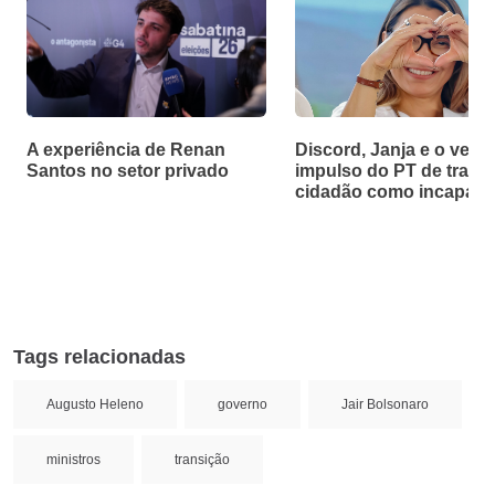
A experiência de Renan
Discord, Janja e o velh
Santos no setor privado
impulso do PT de tratar
cidadão como incapaz
Tags relacionadas
Augusto Heleno
governo
Jair Bolsonaro
ministros
transição