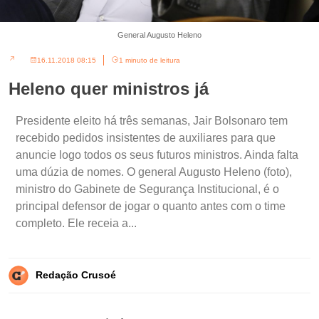
General Augusto Heleno
16.11.2018 08:15
1 minuto de leitura
Heleno quer ministros já
Presidente eleito há três semanas, Jair Bolsonaro tem
recebido pedidos insistentes de auxiliares para que
anuncie logo todos os seus futuros ministros. Ainda falta
uma dúzia de nomes. O general Augusto Heleno (foto),
ministro do Gabinete de Segurança Institucional, é o
principal defensor de jogar o quanto antes com o time
completo. Ele receia a...
Redação Crusoé