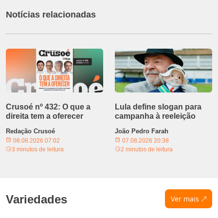
Notícias relacionadas
Crusoé nº 432: O que a
Lula define slogan para
direita tem a oferecer
campanha à reeleição
Redação Crusoé
João Pedro Farah
08.08.2026 07:02
07.08.2026 20:38
3 minutos de leitura
2 minutos de leitura
Variedades
Ver mais