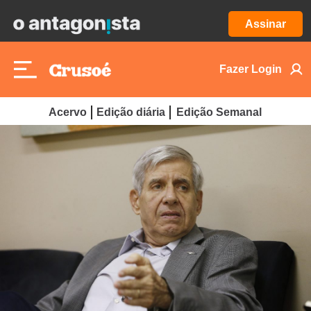
Assinar
Fazer Login
Acervo
Edição diária
Edição Semanal