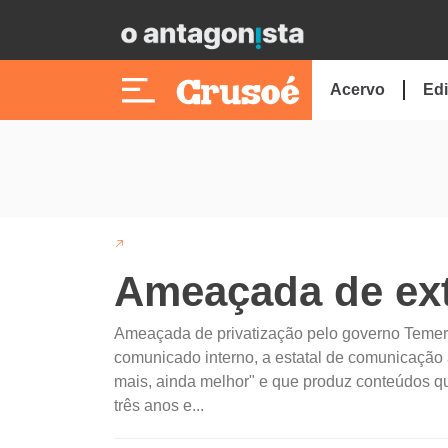
Acervo
Edi
Ameaçada de ext
Ameaçada de privatização pelo governo Temer, 
comunicado interno, a estatal de comunicação 
mais, ainda melhor" e que produz conteúdos qu
três anos e...