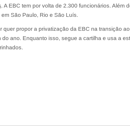
s
. A EBC tem por volta de 2.300 funcionários. Além 
os em São Paulo, Rio e São Luís.
 quer propor a privatização da EBC na transição ao
 do ano. Enquanto isso, segue a cartilha e usa a est
rinhados.