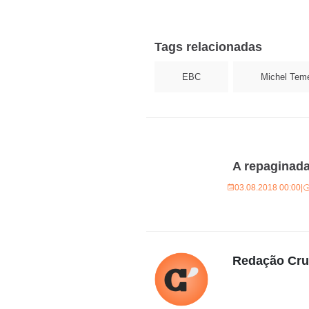
Tags relacionadas
EBC
Michel Tem
A repaginada
03.08.2018 00:00
|
Redação Cr