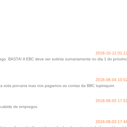
2018-10-12 01:1
go. BASTA! A EBC deve ser extinta sumariamente no dia 1 do próxim
2018-08-04 10:0
 a esta porcaria mas nos pagamos as contas da BBC tupiniquim.
2018-08-03 17:5
 cabide de empregos.
2018-08-03 17:4