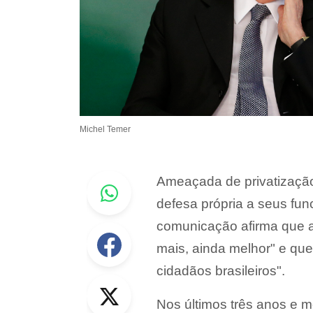
Michel Temer
Whastapp
Ameaçada de privatização
defesa própria a seus fun
comunicação afirma que a
Facebook
mais, ainda melhor" e qu
cidadãos brasileiros".
Twitter
Nos últimos três anos e 