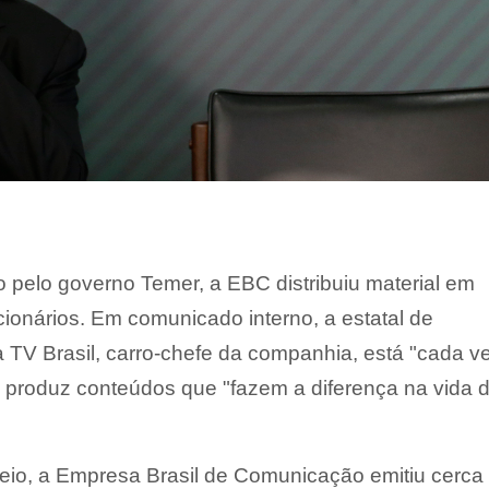
 pelo governo Temer, a EBC distribuiu material em
cionários. Em comunicado interno, a estatal de
 TV Brasil, carro-chefe da companhia, está "cada v
e produz conteúdos que "fazem a diferença na vida 
meio, a Empresa Brasil de Comunicação emitiu cerca