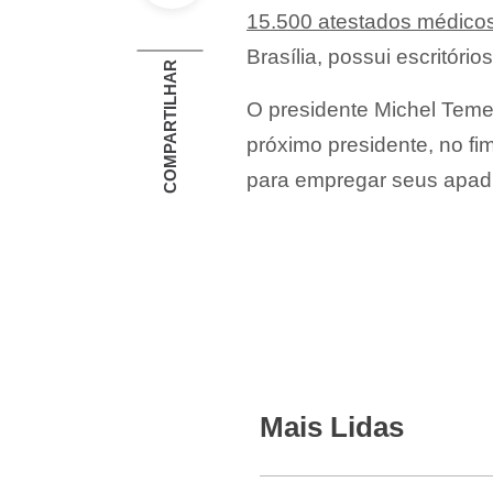
15.500 atestados médico
Brasília, possui escritóri
COMPARTILHAR
O presidente Michel Temer
próximo presidente, no fim
para empregar seus apad
Mais Lidas