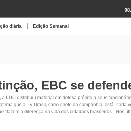
08
ção diária
Edição Semanal
inção, EBC se defend
a EBC distribuiu material em defesa própria a seus funcionári
afirma que a TV Brasil, carro-chefe da companhia, está "cada v
e "fazem a diferença na vida dos cidadãos brasileiros". Nos úl