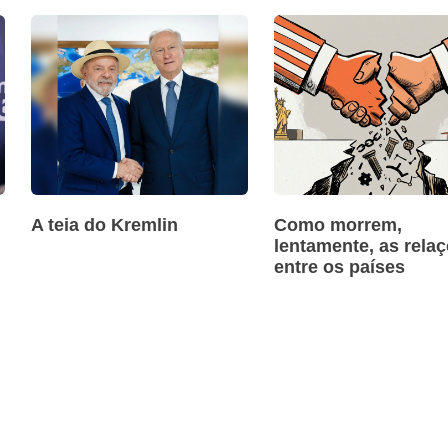
A teia do Kremlin
Como morrem,
lentamente, as rela
entre os países