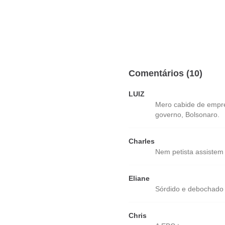
Comentários (10)
LUIZ
Mero cabide de empre
governo, Bolsonaro.
Charles
Nem petista assistem
Eliane
Sórdido e debochado
Chris