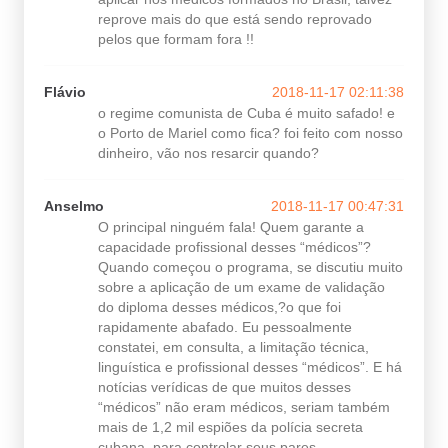
reprove mais do que está sendo reprovado
pelos que formam fora !!
Flávio
2018-11-17 02:11:38
o regime comunista de Cuba é muito safado! e
o Porto de Mariel como fica? foi feito com nosso
dinheiro, vão nos resarcir quando?
Anselmo
2018-11-17 00:47:31
O principal ninguém fala! Quem garante a
capacidade profissional desses “médicos”?
Quando começou o programa, se discutiu muito
sobre a aplicação de um exame de validação
do diploma desses médicos,?o que foi
rapidamente abafado. Eu pessoalmente
constatei, em consulta, a limitação técnica,
linguística e profissional desses “médicos”. E há
notícias verídicas de que muitos desses
“médicos” não eram médicos, seriam também
mais de 1,2 mil espiões da polícia secreta
cubana, para controlar seus pares.