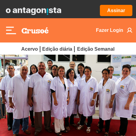
Assinar
Fazer Login
Acervo
Edição diária
Edição Semanal