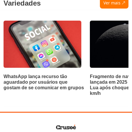
Variedades
Ver mais
WhatsApp lança recurso tão
Fragmento de nave
aguardado por usuários que
lançada em 2025 ab
gostam de se comunicar em grupos
Lua após choque a
km/h