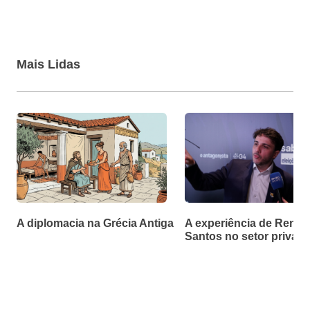
Mais Lidas
A diplomacia na Grécia Antiga
A experiência de Renan
Santos no setor privad