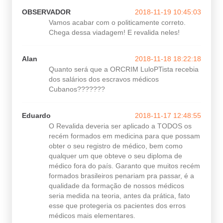
OBSERVADOR
2018-11-19 10:45:03
Vamos acabar com o politicamente correto.
Chega dessa viadagem! E revalida neles!
Alan
2018-11-18 18:22:18
Quanto será que a ORCRIM LuloPTista recebia
dos salários dos escravos médicos
Cubanos???????
Eduardo
2018-11-17 12:48:55
O Revalida deveria ser aplicado a TODOS os
recém formados em medicina para que possam
obter o seu registro de médico, bem como
qualquer um que obteve o seu diploma de
médico fora do país. Garanto que muitos recém
formados brasileiros penariam pra passar, é a
qualidade da formação de nossos médicos
seria medida na teoria, antes da prática, fato
esse que protegeria os pacientes dos erros
médicos mais elementares.