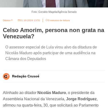
Foto: Geraldo Magela/Agência Senado
Diários
31.10.2024 13:51
3 minutos de leitura
Celso Amorim, persona non grata na
Venezuela?
O assessor especial de Lula virou alvo da ditadura de
Nicolás Maduro após participar de uma audiência na
Câmara dos Deputados
Redação Crusoé
Alinhado ao ditador
Nicolás Maduro
, o presidente da
Assembleia Nacional da Venezuela,
Jorge Rodríguez
,
afirmou na quarta-feira, 30, que solicitará ao Parlamento