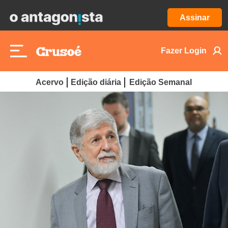
Assinar
Fazer Login
Acervo
Edição diária
Edição Semanal