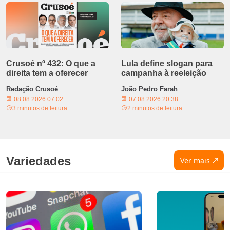
Crusoé nº 432: O que a
Lula define slogan para
direita tem a oferecer
campanha à reeleição
Redação Crusoé
João Pedro Farah
08.08.2026 07:02
07.08.2026 20:38
3 minutos de leitura
2 minutos de leitura
Variedades
Ver mais