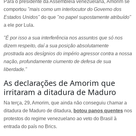
Para o presidente da Assembleia venezuelana, Amorim se
comportou
"mais como um interlocutor do Governo dos
Estados Unidos"
do que
"no papel supostamente atribuído"
a ele por Lula.
"É por isso a sua interferência nos assuntos que só nos
dizem respeito, daí a sua posição absolutamente
prostrada aos desígnios do império agressor contra a nossa
nação, profundamente ciumento de defesa de sua
liberdade."
As declarações de Amorim que
irritaram a ditadura de Maduro
Na terça, 29, Amorim, que ainda não conseguiu chamar a
ditadura de Maduro de ditadura,
botou panos quentes
nos
protestos do regime venezuelano ao veto do Brasil à
entrada do país no Brics.