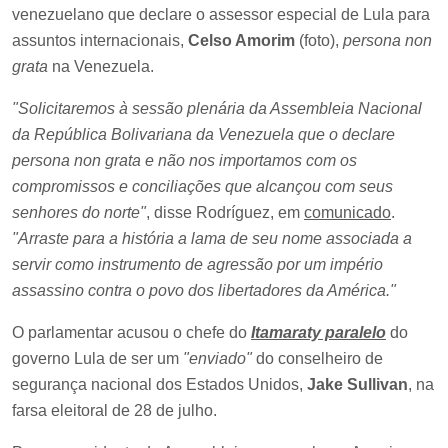
venezuelano que declare o assessor especial de Lula para
assuntos internacionais,
Celso Amorim
(foto),
persona non
grata
na Venezuela.
"Solicitaremos à sessão plenária da Assembleia Nacional
da República Bolivariana da Venezuela
que
o declar
e
persona non grata e não nos importamos com os
compromissos e
conciliações que alcançou com seus
senhores do norte"
, disse Rodríguez, em
comunicado
.
"Arraste para a história a lama de seu nome associada a
servir como instrumento de agressão por um império
assassino contra o povo dos libertadores da América."
O parlamentar acusou o chefe do
Itamaraty paralelo
do
governo Lula de ser um
"enviado"
do conselheiro de
segurança nacional dos Estados Unidos,
Jake Sullivan
, na
farsa eleitoral de 28 de julho.