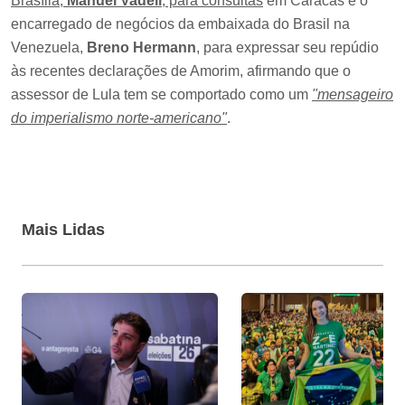
Brasília,
Manuel Vadell
, para consultas
em Caracas e o
encarregado de negócios da embaixada do Brasil na
Venezuela,
Breno Hermann
, para expressar seu repúdio
às recentes declarações de Amorim, afirmando que o
assessor de Lula tem se comportado como um
"mensageiro
do imperialismo norte-americano"
.
Mais Lidas