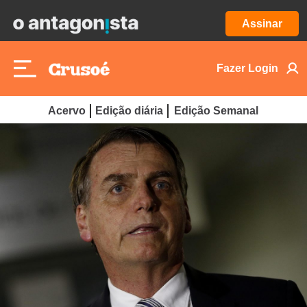
Assinar
Fazer Login
Acervo
Edição diária
Edição Semanal