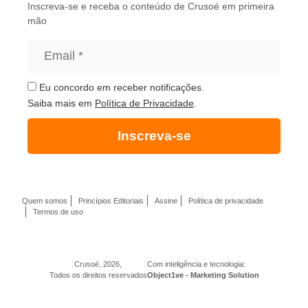
Inscreva-se e receba o conteúdo de Crusoé em primeira
mão
Eu concordo em receber notificações.
Saiba mais em
Política de Privacidade
.
Inscreva-se
Quem somos
Princípios Editoriais
Assine
Política de privacidade
Termos de uso
Crusoé, 2026,
Com inteligência e tecnologia:
Todos os direitos reservados
Object1ve - Marketing Solution