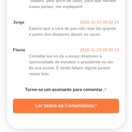
“Aliados” pelo amor de Deus, para que servem
esses países, me expliquem!
Jorge
2018-11-23 09:54:14
Espero que a cara de pau não seja tão grande
a ponto dos ditadores darem as caras.
Flavia
2018-11-23 09:20:19
Convidar-los só dá a esses ditadores a
oportunidade de esnobar o presidente no ato
da sua posse. E ainda faltam alguns países
nessa lista.
Torne-se um assinante para comentar
Ler todos os Comentários