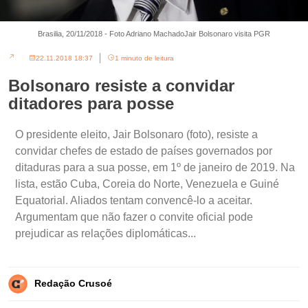
Brasilia, 20/11/2018 - Foto Adriano MachadoJair Bolsonaro visita PGR
22.11.2018 18:37
1 minuto de leitura
Bolsonaro resiste a convidar
ditadores para posse
O presidente eleito, Jair Bolsonaro (foto), resiste a
convidar chefes de estado de países governados por
ditaduras para a sua posse, em 1º de janeiro de 2019. Na
lista, estão Cuba, Coreia do Norte, Venezuela e Guiné
Equatorial. Aliados tentam convencê-lo a aceitar.
Argumentam que não fazer o convite oficial pode
prejudicar as relações diplomáticas...
Redação Crusoé