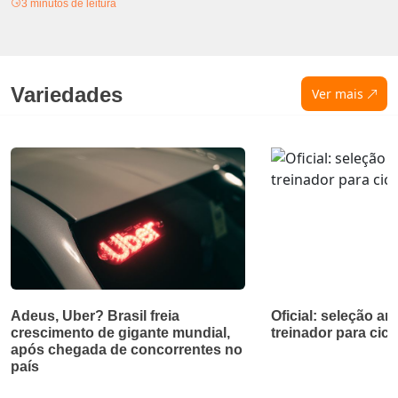
3 minutos de leitura
Variedades
Ver mais
Adeus, Uber? Brasil freia
Oficial: seleção a
crescimento de gigante mundial,
treinador para cicl
após chegada de concorrentes no
país