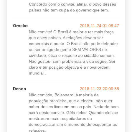
Concordo com o convite, afinal, o povo desses
países não tem culpa do governo que tem.
Ornelas
2018-11-24 01:08:47
Não convite! O Brasil é maior e ter mais força
que estes países. A relações devem ser
comerciais e ponto. O Brasil não pode defender
ou ser amigo de gente SEM VALORES de
civilidade, ética e respeito ao cidadão comum.
Não gostou, sem problemas a vida segue. Ser
claro e ter posição objetiva é a nova ordem
mundial .
Denon
2018-11-23 20:06:38
Não convide, Bolsonaro! A maioria da
população brasileira, que o elegeu, não quer
saber destes lixos em nosso país. Nada de bom
sairá deste convite. Gêlo neles! Quando eles se
mostrarem mais respeitadores da
democracia,aí sim é momento de esquentar as
relações.