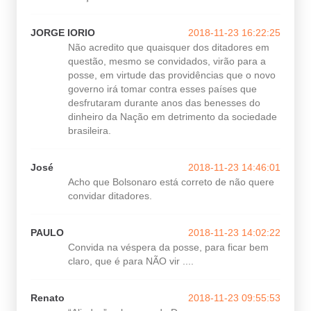
JORGE IORIO
2018-11-23 16:22:25
Não acredito que quaisquer dos ditadores em
questão, mesmo se convidados, virão para a
posse, em virtude das providências que o novo
governo irá tomar contra esses países que
desfrutaram durante anos das benesses do
dinheiro da Nação em detrimento da sociedade
brasileira.
José
2018-11-23 14:46:01
Acho que Bolsonaro está correto de não quere
convidar ditadores.
PAULO
2018-11-23 14:02:22
Convida na véspera da posse, para ficar bem
claro, que é para NÃO vir ....
Renato
2018-11-23 09:55:53