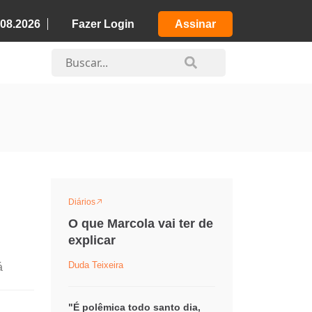
.08.2026
Fazer Login
Assinar
Diários
O que Marcola vai ter de
explicar
Duda Teixeira
á
"É polêmica todo santo dia,