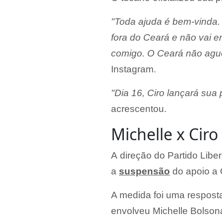
"Toda ajuda é bem-vinda. 
fora do Ceará e não vai 
comigo. O Ceará não agu
Instagram.
"Dia 16, Ciro lançará sua 
acrescentou.
Michelle x Ciro
A direção do Partido Libe
a
suspensão
do apoio a 
A medida foi uma resposta
envolveu Michelle Bolsona