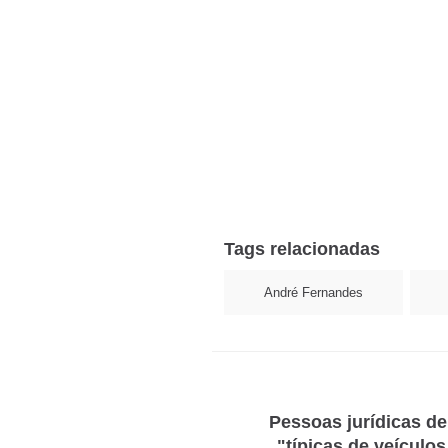
Tags relacionadas
André Fernandes
Pessoas jurídicas d
"típicas de veículo