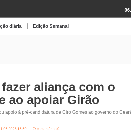
06
ção diária
Edição Semanal
 fazer aliança com o
le ao apoiar Girão
ou apoio à pré-candidatura de Ciro Gomes ao governo do Cear
21.05.2026 15:50
comentários 0