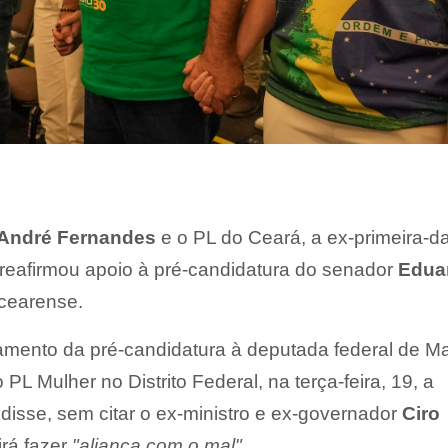
André Fernandes
e o PL do Ceará, a ex-primeira-
reafirmou apoio à pré-candidatura do senador
Edua
cearense.
amento da pré-candidatura à deputada federal de Ma
 PL Mulher no Distrito Federal, na terça-feira, 19, a
disse, sem citar o ex-ministro e ex-governador
Ciro
rá fazer
"aliança com o mal"
.