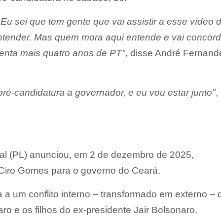
Eu sei que tem gente que vai assistir a esse vídeo 
entender. Mas quem mora aqui entende e vai concord
enta mais quatro anos de PT"
, disse André Fernand
pré-candidatura a governador, e eu vou estar junto"
,
ral (PL) anunciou, em 2 de dezembro de 2025,
Ciro Gomes para o governo do Ceará.
 a um conflito interno – transformado em externo – 
ro e os filhos do ex-presidente Jair Bolsonaro.