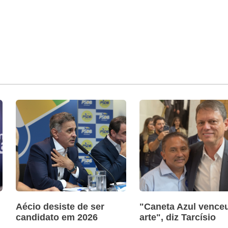
Aécio desiste de ser
"Caneta Azul venceu
candidato em 2026
arte", diz Tarcísio