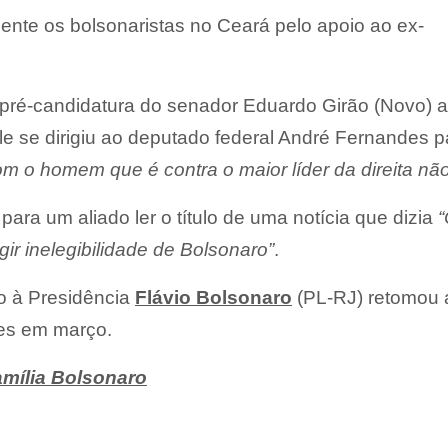
nte os bolsonaristas no Ceará pelo apoio ao ex-
pré-candidatura do senador Eduardo Girão (Novo) 
e se dirigiu ao deputado federal André Fernandes p
om o homem que é contra o maior líder da direita nã
ara um aliado ler o título de uma notícia que dizia
“
ir inelegibilidade de Bolsonaro”
.
o à Presidência
Flávio Bolsonaro
(PL-RJ) retomou 
es em março.
amília Bolsonaro