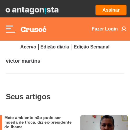
Assinar
Fazer Login
Acervo
Edição diária
Edição Semanal
victor martins
Seus artigos
Meio ambiente não pode ser
moeda de troca, diz ex-presidente
do Ibama