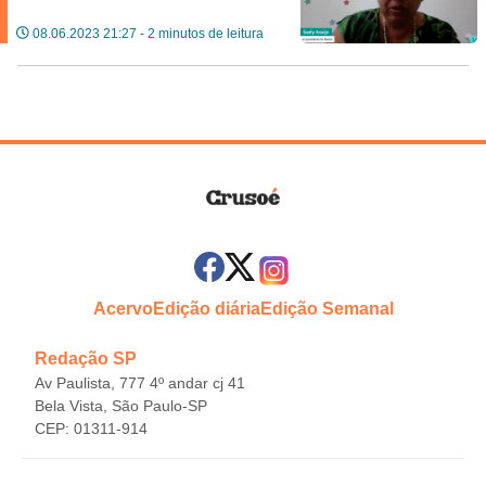
08.06.2023 21:27 - 2 minutos de leitura
Acervo
Edição diária
Edição Semanal
Redação SP
Av Paulista, 777 4º andar cj 41
Bela Vista, São Paulo-SP
CEP: 01311-914