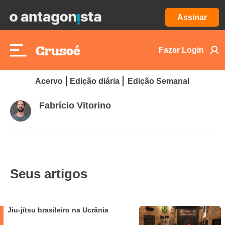
Assinar
Fazer Login
Acervo
Edição diária
Edição Semanal
Fabrício Vitorino
Seus artigos
Jiu-jítsu brasileiro na Ucrânia