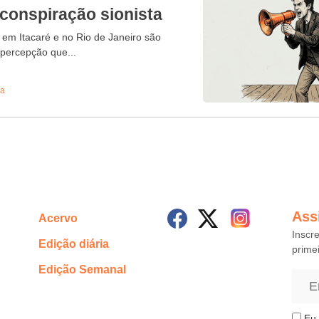
 conspiração sionista
 em Itacaré e no Rio de Janeiro são
percepção que...
ra
Ass
Acervo
Inscr
Edição diária
prime
Edição Semanal
Eu 