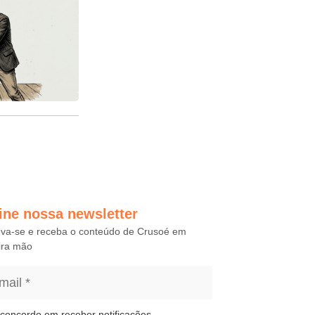
ine nossa newsletter
eva-se e receba o conteúdo de Crusoé em
ira mão
concordo em receber notificações.