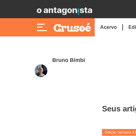
Acervo
Edi
Bruno Bimbi
Seus art
Edição Semana 4