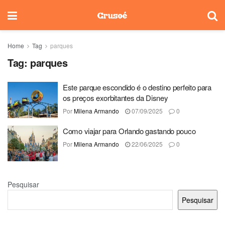
Home
Tag
parques
Tag:
parques
Este parque escondido é o destino perfeito para
os preços exorbitantes da Disney
Por
Milena Armando
07/09/2025
0
Como viajar para Orlando gastando pouco
Por
Milena Armando
22/06/2025
0
Pesquisar
Pesquisar