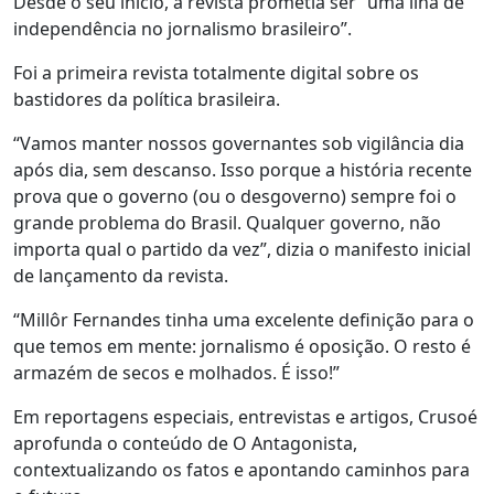
Desde o seu início, a revista prometia ser “uma ilha de
independência no jornalismo brasileiro”.
Foi a primeira revista totalmente digital sobre os
bastidores da política brasileira.
“Vamos manter nossos governantes sob vigilância dia
após dia, sem descanso. Isso porque a história recente
prova que o governo (ou o desgoverno) sempre foi o
grande problema do Brasil. Qualquer governo, não
importa qual o partido da vez”, dizia o manifesto inicial
de lançamento da revista.
“Millôr Fernandes tinha uma excelente definição para o
que temos em mente: jornalismo é oposição. O resto é
armazém de secos e molhados. É isso!”
Em reportagens especiais, entrevistas e artigos, Crusoé
aprofunda o conteúdo de O Antagonista,
contextualizando os fatos e apontando caminhos para