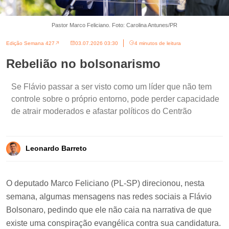
Pastor Marco Feliciano. Foto: Carolina Antunes/PR
Edição Semana 427
03.07.2026 03:30
4 minutos de leitura
Rebelião no bolsonarismo
Se Flávio passar a ser visto como um líder que não tem
controle sobre o próprio entorno, pode perder capacidade
de atrair moderados e afastar políticos do Centrão
Leonardo Barreto
O deputado Marco Feliciano (PL-SP) direcionou, nesta
semana, algumas mensagens nas redes sociais a Flávio
Bolsonaro, pedindo que ele não caia na narrativa de que
existe uma conspiração evangélica contra sua candidatura.