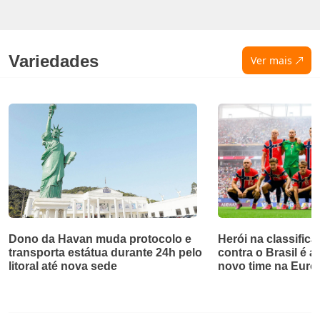
Variedades
Ver mais
Dono da Havan muda protocolo e
Herói na classific
transporta estátua durante 24h pelo
contra o Brasil é 
litoral até nova sede
novo time na Euro