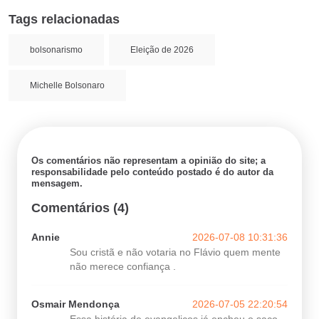
Tags relacionadas
bolsonarismo
Eleição de 2026
Michelle Bolsonaro
Os comentários não representam a opinião do site; a
responsabilidade pelo conteúdo postado é do autor da
mensagem.
Comentários (4)
Annie
2026-07-08 10:31:36
Sou cristã e não votaria no Flávio quem mente
não merece confiança .
Osmair Mendonça
2026-07-05 22:20:54
Essa história de evangelicos já encheu o saco.