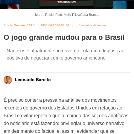
Marco Rubio. Foto: Molly Riley/Casa Branca
Edição Semana 423
05.06.2026 03:30
5 minutos de leitura
O jogo grande mudou para o Brasil
Não existe atualmente no governo Lula uma disposição
positiva de negociar com o governo americano
Leonardo Barreto
É preciso conter a pressa na análise dos movimentos
recentes do governo dos Estados Unidos em relação ao
Brasil e evitar repetir o que a maioria das seções analíticas
do noticiário está fazendo: privilegiar o universo narrativo
em detrimento do factual e, assim, evidenciar que se