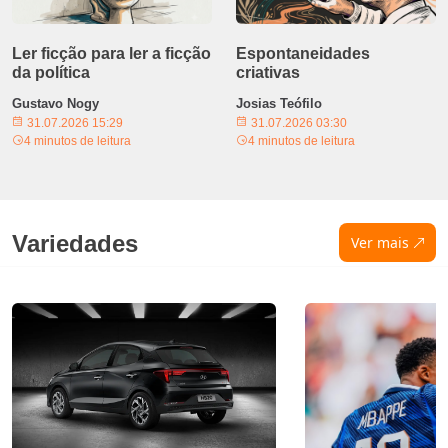
Ler ficção para ler a ficção
Espontaneidades
da política
criativas
Gustavo Nogy
Josias Teófilo
31.07.2026 15:29
31.07.2026 03:30
4 minutos de leitura
4 minutos de leitura
Variedades
Ver mais