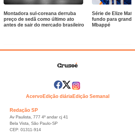
Montadora sul-coreana derruba
Série de Elize Mats
preço de sedã como último ato
fundo para grande
antes de sair do mercado brasileiro
Mbappé
Acervo
Edição diária
Edição Semanal
Redação SP
Av Paulista, 777 4º andar cj 41
Bela Vista, São Paulo-SP
CEP: 01311-914