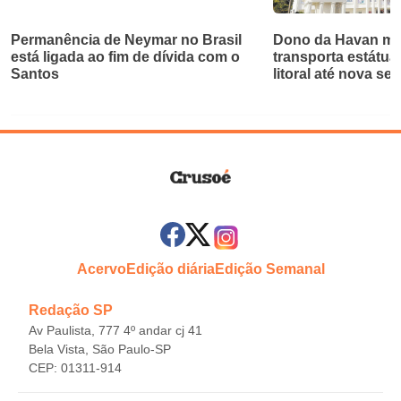
Permanência de Neymar no Brasil
Dono da Havan mu
está ligada ao fim de dívida com o
transporta estátua
Santos
litoral até nova se
Acervo
Edição diária
Edição Semanal
Redação SP
Av Paulista, 777 4º andar cj 41
Bela Vista, São Paulo-SP
CEP: 01311-914