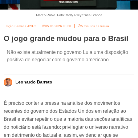
Marco Rubio. Foto: Molly Riley/Casa Branca
Edição Semana 423
05.06.2026 03:30
5 minutos de leitura
O jogo grande mudou para o Brasil
Não existe atualmente no governo Lula uma disposição
positiva de negociar com o governo americano
Leonardo Barreto
É preciso conter a pressa na análise dos movimentos
recentes do governo dos Estados Unidos em relação ao
Brasil e evitar repetir o que a maioria das seções analíticas
do noticiário está fazendo: privilegiar o universo narrativo
em detrimento do factual e, assim, evidenciar que se