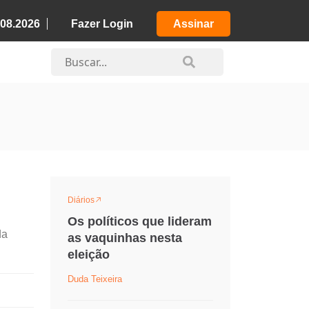
.08.2026
Fazer Login
Assinar
Diários
Os políticos que lideram
da
as vaquinhas nesta
eleição
Duda Teixeira