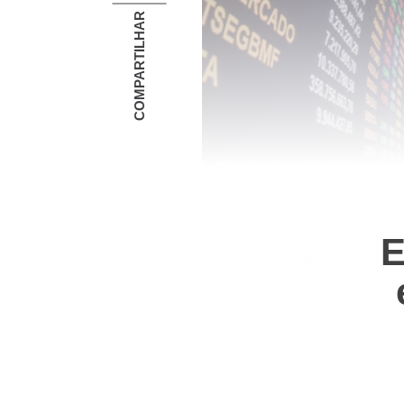
COMPARTILHAR
E