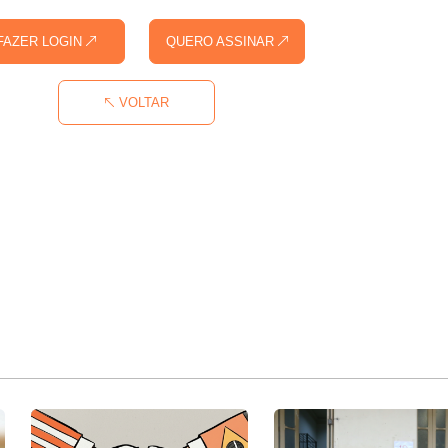
FAZER LOGIN
QUERO ASSINAR
VOLTAR