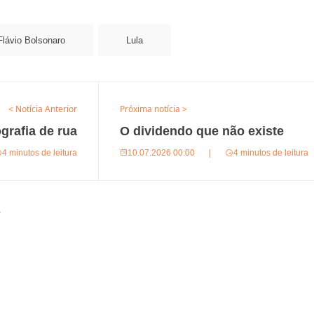
Flávio Bolsonaro
Lula
< Notícia Anterior
Próxima notícia >
grafia de rua
O dividendo que não existe
4 minutos de leitura
10.07.2026 00:00
|
4 minutos de leitura
s