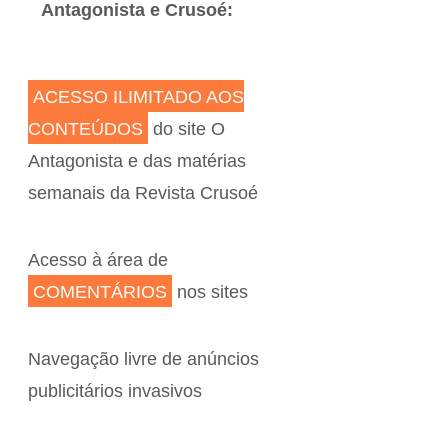
Antagonista e Crusoé:
ACESSO ILIMITADO AOS
CONTEÚDOS
do site O
Antagonista e das matérias
semanais da Revista Crusoé
Acesso à área de
COMENTÁRIOS
nos sites
Navegação livre de anúncios
publicitários invasivos