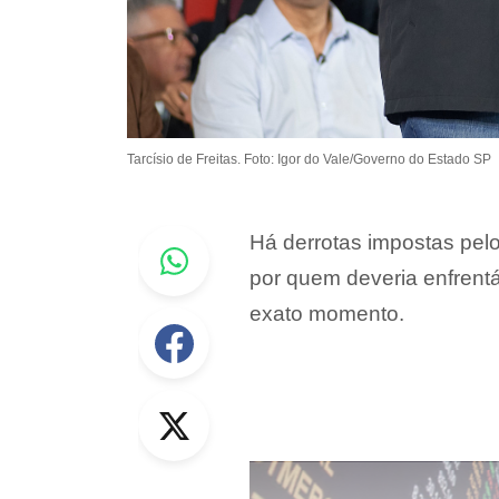
Tarcísio de Freitas. Foto: Igor do Vale/Governo do Estado SP
Whastapp
Há derrotas impostas pel
por quem deveria enfrentá-
exato momento.
Facebook
Twitter