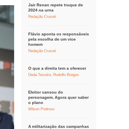
Jair Renan repete truque de
2024 na urna
Redação Crusoé
Flávio aponta os responsáveis
pela escolha de um vice
homem
Redação Crusoé
O que a direita tem a oferecer
Duda Teixeira, Rodolfo Borges
Eleitor cansou do
personagem. Agora quer saber
o plano
Wilson Pedroso
A militarização das campanhas