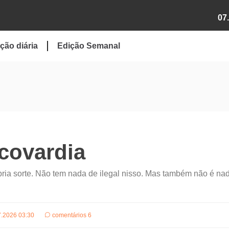
07
ção diária
Edição Semanal
covardia
pria sorte. Não tem nada de ilegal nisso. Mas também não é na
7.2026 03:30
comentários 6