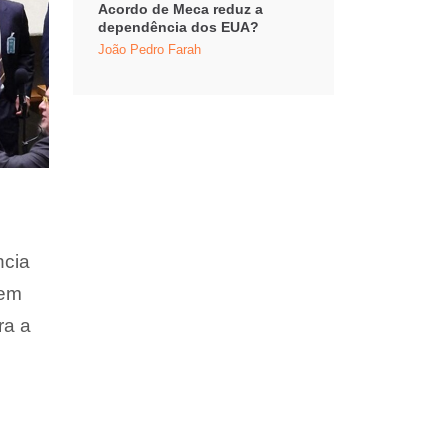
Acordo de Meca reduz a
dependência dos EUA?
João Pedro Farah
ncia
sem
ra a