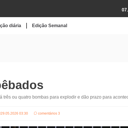
07
ção diária
Edição Semanal
bêbados
 três ou quatro bombas para explodir e dão prazo para aconte
29.05.2026 03:30
comentários 3