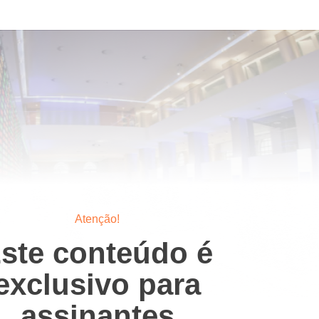
Atenção!
ste conteúdo é
exclusivo para
assinantes