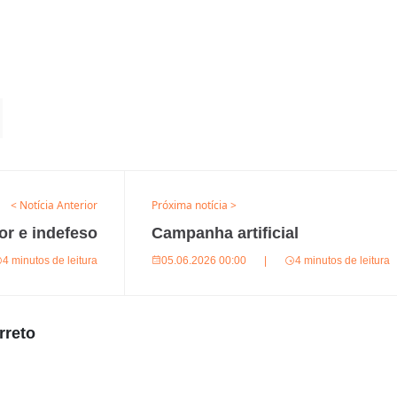
< Notícia Anterior
Próxima notícia >
or e indefeso
Campanha artificial
4 minutos de leitura
05.06.2026 00:00
|
4 minutos de leitura
rreto