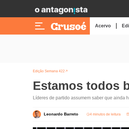
Acervo
Edi
Edição Semana 422
Estamos todos 
Líderes de partido assumem saber que ainda há
Leonardo Barreto
4 minutos de leitura