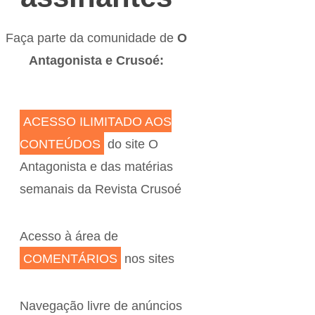
Faça parte da comunidade de
O
Antagonista e Crusoé:
ACESSO ILIMITADO AOS
CONTEÚDOS
do site O
Antagonista e das matérias
semanais da Revista Crusoé
Acesso à área de
COMENTÁRIOS
nos sites
Navegação livre de anúncios