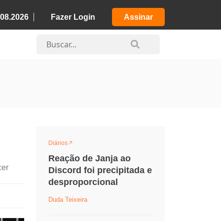
.08.2026
Fazer Login
Assinar
Diários
Reação de Janja ao
cer
Discord foi precipitada e
desproporcional
Duda Teixeira