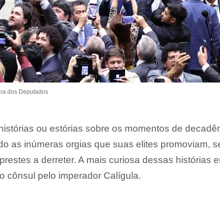
ra dos Deputados
istórias ou estórias sobre os momentos de decadê
do as inúmeras orgias que suas elites promoviam, 
restes a derreter. A mais curiosa dessas histórias e
o cônsul pelo imperador Calígula.