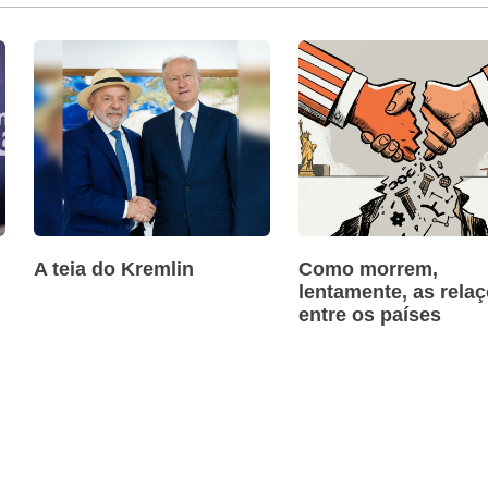
A teia do Kremlin
Como morrem,
lentamente, as rela
entre os países