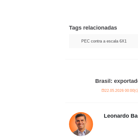
Tags relacionadas
PEC contra a escala 6X1
Brasil: exportad
22.05.2026 00:00
|
Leonardo Ba