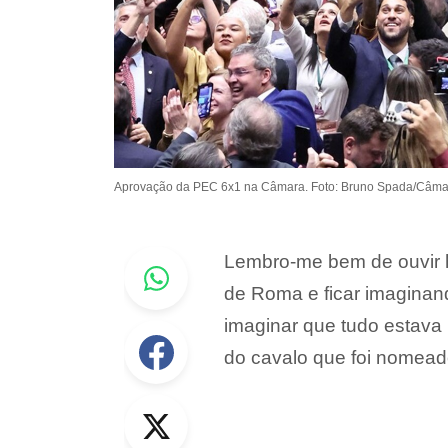
Aprovação da PEC 6x1 na Câmara. Foto: Bruno Spada/Câma
Whastapp
Lembro-me bem de ouvir h
de Roma e ficar imaginan
imaginar que tudo estava p
Facebook
do cavalo que foi nomead
Twitter