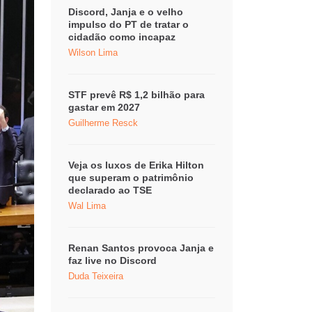
Discord, Janja e o velho
impulso do PT de tratar o
cidadão como incapaz
Wilson Lima
STF prevê R$ 1,2 bilhão para
gastar em 2027
Guilherme Resck
Veja os luxos de Erika Hilton
que superam o patrimônio
declarado ao TSE
Wal Lima
Renan Santos provoca Janja e
faz live no Discord
Duda Teixeira