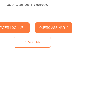
publicitários invasivos
FAZER LOGIN
QUERO ASSINAR
VOLTAR