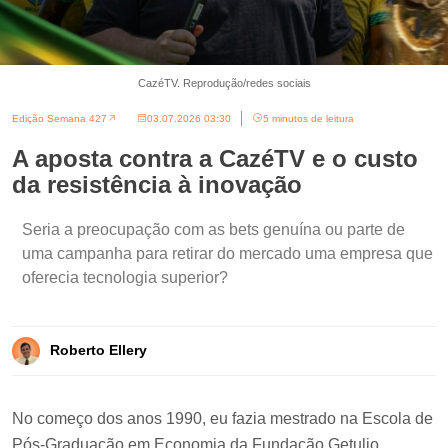
CazéTV. Reprodução/redes sociais
Edição Semana 427
03.07.2026 03:30
5 minutos de leitura
A aposta contra a CazéTV e o custo
da resistência à inovação
Seria a preocupação com as bets genuína ou parte de
uma campanha para retirar do mercado uma empresa que
oferecia tecnologia superior?
Roberto Ellery
No começo dos anos 1990, eu fazia mestrado na Escola de
Pós-Graduação em Economia da Fundação Getulio