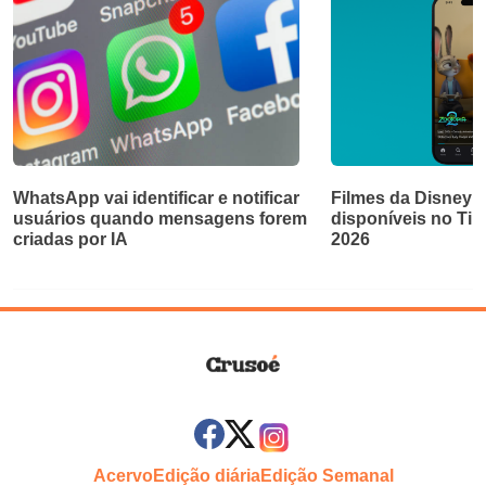
WhatsApp vai identificar e notificar
Filmes da Disney e
usuários quando mensagens forem
disponíveis no Ti
criadas por IA
2026
Acervo
Edição diária
Edição Semanal