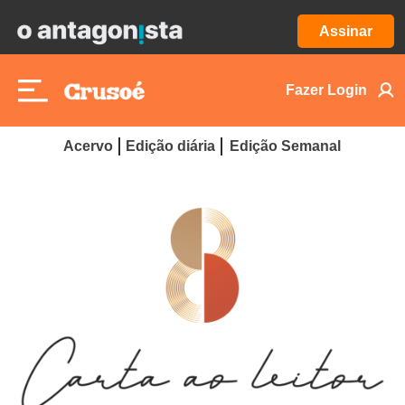
Assinar
Fazer Login
Acervo
Edição diária
Edição Semanal