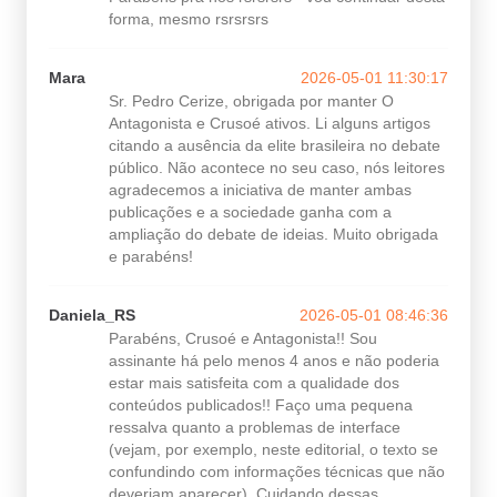
forma, mesmo rsrsrsrs
Mara
2026-05-01 11:30:17
Sr. Pedro Cerize, obrigada por manter O
Antagonista e Crusoé ativos. Li alguns artigos
citando a ausência da elite brasileira no debate
público. Não acontece no seu caso, nós leitores
agradecemos a iniciativa de manter ambas
publicações e a sociedade ganha com a
ampliação do debate de ideias. Muito obrigada
e parabéns!
Daniela_RS
2026-05-01 08:46:36
Parabéns, Crusoé e Antagonista!! Sou
assinante há pelo menos 4 anos e não poderia
estar mais satisfeita com a qualidade dos
conteúdos publicados!! Faço uma pequena
ressalva quanto a problemas de interface
(vejam, por exemplo, neste editorial, o texto se
confundindo com informações técnicas que não
deveriam aparecer). Cuidando dessas