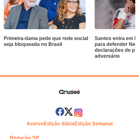
Primeira-dama pede que rede social
Santos entra em bri
seja bloqueada no Brasil
para defender Ne
declarações de pr
adversário
Acervo
Edição diária
Edição Semanal
Redação SP